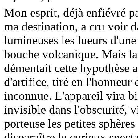
Mon esprit, déjà enfiévré p
ma destination, a cru voir 
lumineuses les lueurs d'une 
bouche volcanique. Mais la
démentait cette hypothèse au
d'artifice, tiré en l'honneu
inconnue. L'appareil vira bie
invisible dans l'obscurité, v
porteuse les petites sphères
disparaître le curieux spec