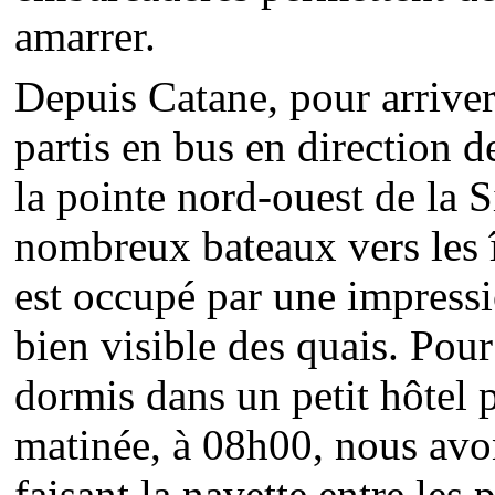
amarrer.
Depuis Catane, pour arrive
partis en bus en direction d
la pointe nord-ouest de la Si
nombreux bateaux vers les î
est occupé par une impressi
bien visible des quais. Po
dormis dans un petit hôtel p
matinée, à 08h00, nous avon
faisant la navette entre les 