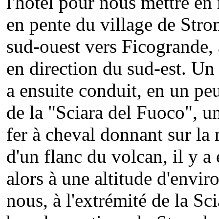
l'hôtel pour nous mettre en r
en pente du village de Str
sud-ouest vers Ficogrande,
en direction du sud-est. Un
a ensuite conduit, en un pe
de la "Sciara del Fuoco", u
fer à cheval donnant sur la
d'un flanc du volcan, il y 
alors à une altitude d'envir
nous, à l'extrémité de la Sc