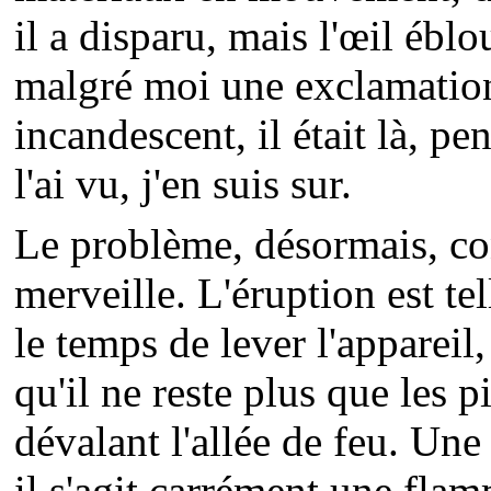
il a disparu, mais l'œil éblo
malgré moi une exclamation
incandescent, il était là, p
l'ai vu, j'en suis sur.
Le problème, désormais, con
merveille. L'éruption est te
le temps de lever l'appareil,
qu'il ne reste plus que les p
dévalant l'allée de feu. Une 
il s'agit carrément une fl