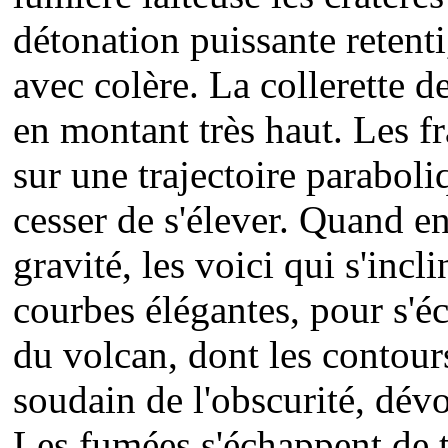
détonation puissante retent
avec colère. La collerette d
en montant très haut. Les f
sur une trajectoire parabol
cesser de s'élever. Quand enf
gravité, les voici qui s'incl
courbes élégantes, pour s'éc
du volcan, dont les contour
soudain de l'obscurité, dévo
Les fumées s'échappent de to