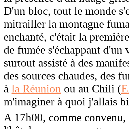
D'un bloc, tout le monde s'
mitrailler la montagne fuman
enchanté, c'était la premièr
de fumée s'échappant d'un v
surtout assisté à des manife
des sources chaudes, des fu
à
la Réunion
ou au Chili (
E
m'imaginer à quoi j'allais bi
A 17h00, comme convenu, no