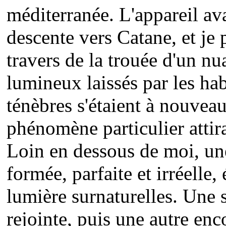
méditerranée. L'appareil av
descente vers Catane, et je 
travers de la trouée d'un nu
lumineux laissés par les hab
ténèbres s'étaient à nouvea
phénomène particulier atti
Loin en dessous de moi, une
formée, parfaite et irréelle,
lumière surnaturelles. Une 
rejointe, puis une autre enc