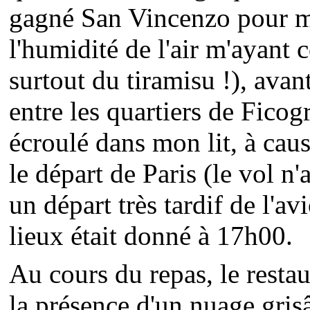
gagné San Vincenzo pour ma
l'humidité de l'air m'ayant 
surtout du tiramisu !), avan
entre les quartiers de Ficog
écroulé dans mon lit, à cau
le départ de Paris (le vol n'
un départ très tardif de l'a
lieux était donné à 17h00.
Au cours du repas, le resta
la présence d'un nuage gri