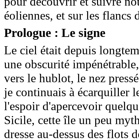
pour découvrir et suivre no
éoliennes, et sur les flancs 
Prologue : Le signe
Le ciel était depuis longte
une obscurité impénétrable
vers le hublot, le nez pressé
je continuais à écarquiller 
l'espoir d'apercevoir quelqu
Sicile, cette île un peu myt
dresse au-dessus des flots d