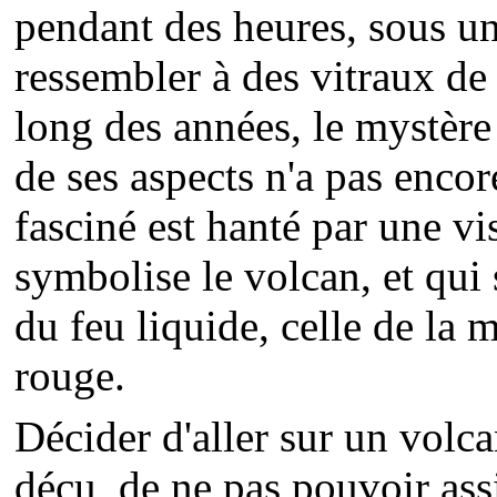
pendant des heures, sous une
ressembler à des vitraux de 
long des années, le mystèr
de ses aspects n'a pas encor
fasciné est hanté par une vi
symbolise le volcan, et qui 
du feu liquide, celle de la m
rouge.
Décider d'aller sur un volcan
déçu, de ne pas pouvoir ass