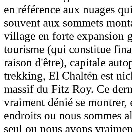
en référence aux nuages qui
souvent aux sommets monta
village en forte expansion 
tourisme (qui constitue fin
raison d'être), capitale aut
trekking, El Chaltén est ni
massif du Fitz Roy. Ce dern
vraiment dénié se montrer, e
endroits ou nous sommes all
seul ou nous avons vraimen