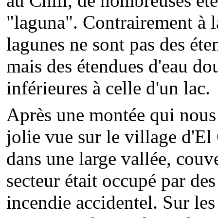
au Chili, de nombreuses ét
"laguna". Contrairement à l
lagunes ne sont pas des éte
mais des étendues d'eau do
inférieures à celle d'un lac.
Après une montée qui nous a
jolie vue sur le village d'
dans une large vallée, couve
secteur était occupé par des
incendie accidentel. Sur le