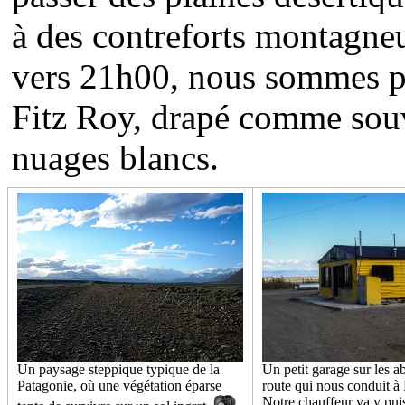
à des contreforts montagne
vers 21h00, nous sommes p
Fitz Roy, drapé comme souv
nuages blancs.
Un paysage steppique typique de la
Un petit garage sur les a
Patagonie, où une végétation éparse
route qui nous conduit à 
Notre chauffeur va y pui