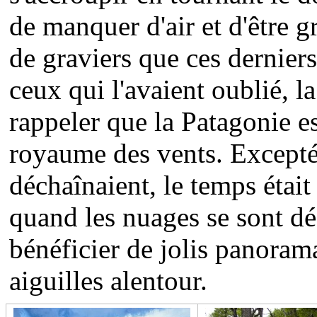
de manquer d'air et d'être gr
de graviers que ces dernier
ceux qui l'avaient oublié, l
rappeler que la Patagonie es
royaume des vents. Excepté 
déchaînaient, le temps étai
quand les nuages se sont dé
bénéficier de jolis panorama
aiguilles alentour.