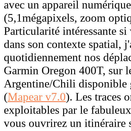
avec un appareil numériq
(5,1mégapixels, zoom optiqu
Particularité intéressante s
dans son contexte spatial, j
quotidiennement nos déplac
Garmin Oregon 400T, sur le
Argentine/Chili disponible 
(
Mapear v7.0
). Les traces 
exploitables par le fabuleu
vous ouvrirez un itinéraire 