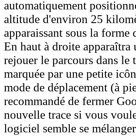
automatiquement positionné
altitude d'environ 25 kilomè
apparaissant sous la forme d
En haut à droite apparaîtra 
rejouer le parcours dans le 
marquée par une petite icôn
mode de déplacement (à pied
recommandé de fermer Goog
nouvelle trace si vous voulez
logiciel semble se mélange