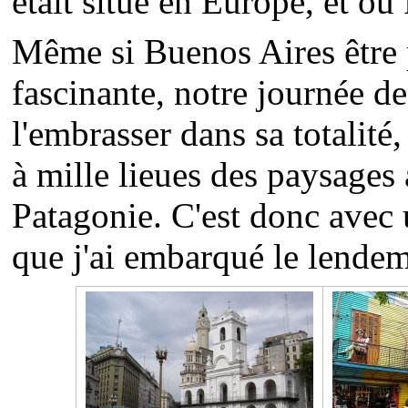
était situé en Europe, et où 
Même si Buenos Aires être 
fascinante, notre journée de
l'embrasser dans sa totalité,
à mille lieues des paysages 
Patagonie. C'est donc avec
que j'ai embarqué le lendem