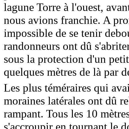
lagune Torre à l'ouest, avant
nous avions franchie. A prox
impossible de se tenir debou
randonneurs ont dû s'abrite
sous la protection d'un peti
quelques mètres de là par 
Les plus téméraires qui avai
moraines latérales ont dû r
rampant. Tous les 10 mètres,
s'accroupir en tournant le d