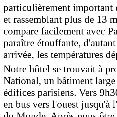
particulièrement important 
et rassemblant plus de 13 m
compare facilement avec Par
paraître étouffante, d'auta
arrivée, les températures dé
Notre hôtel se trouvait à p
National, un bâtiment large
édifices parisiens. Vers 9h
en bus vers l'ouest jusqu'à l
du Monde. Après nous être a