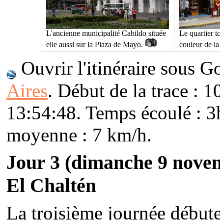
L'ancienne municipalité Cabildo située
Le quartier t
elle aussi sur la Plaza de Mayo.
couleur de l
Ouvrir l'itinéraire sous G
Aires
. Début de la trace : 1
13:54:48. Temps écoulé : 3
moyenne : 7 km/h.
Jour 3
(dimanche 9 nove
El Chaltén
La troisième journée début