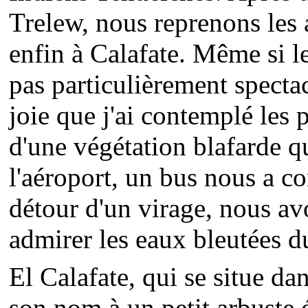
Trelew, nous reprenons les a
enfin à Calafate. Même si le
pas particulièrement spectac
joie que j'ai contemplé les 
d'une végétation blafarde qu
l'aéroport, un bus nous a c
détour d'un virage, nous av
admirer les eaux bleutées 
El Calafate, qui se situe da
son nom à un petit arbuste 