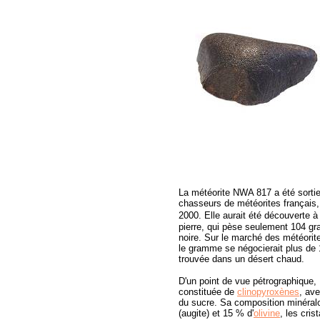
La météorite NWA 817 a été sorti
chasseurs de météorites français
2000. Elle aurait été découverte à
pierre, qui pèse seulement 104 g
noire. Sur le marché des météorit
le gramme se négocierait plus de
trouvée dans un désert chaud.
D'un point de vue pétrographique
constituée de
clinopyroxènes
, ave
du sucre. Sa composition minéral
(augite) et 15 % d'
olivine
, les cri