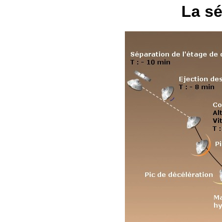
La sé