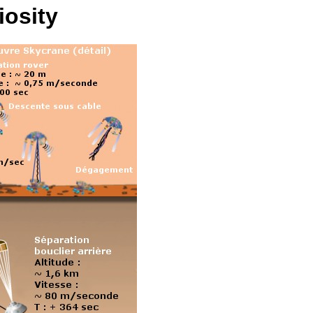
iosity