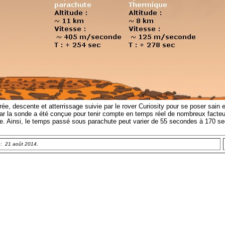
ée, descente et atterrissage suivie par le rover Curiosity pour se poser sain 
 car la sonde a été conçue pour tenir compte en temps réel de nombreux facteur
te. Ainsi, le temps passé sous parachute peut varier de 55 secondes à 170 se
 :
21 août 2014
.