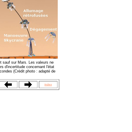
et sauf sur Mars. Les valeurs ne
s d'incertitude concernant l'état
condes (Crédit photo : adapté de
index