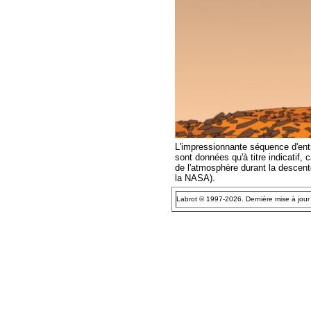
L'impressionnante séquence d'entr
sont données qu'à titre indicatif,
de l'atmosphère durant la descen
la NASA).
Labrot © 1997-2026. Dernière mise à jour