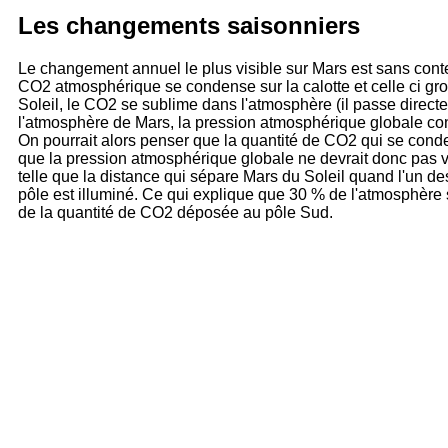
Les changements saisonniers
Le changement annuel le plus visible sur Mars est sans contest
CO2 atmosphérique se condense sur la calotte et celle ci gros
Soleil, le CO2 se sublime dans l'atmosphère (il passe direct
l'atmosphère de Mars, la pression atmosphérique globale conn
On pourrait alors penser que la quantité de CO2 qui se conde
que la pression atmosphérique globale ne devrait donc pas va
telle que la distance qui sépare Mars du Soleil quand l'un des
pôle est illuminé. Ce qui explique que 30 % de l'atmosphère 
de la quantité de CO2 déposée au pôle Sud.