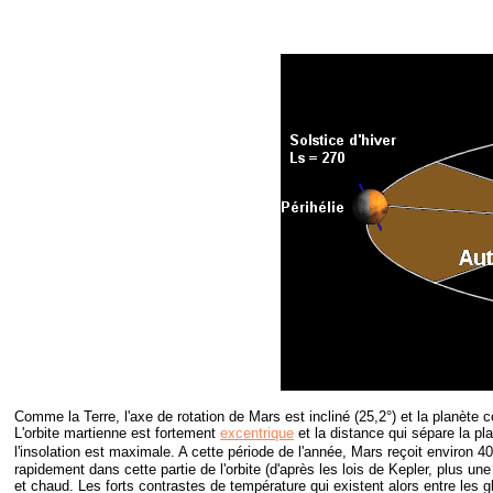
Comme la Terre, l'axe de rotation de Mars est incliné (25,2°) et la planète 
L'orbite martienne est fortement
excentrique
et la distance qui sépare la pla
l'insolation est maximale. A cette période de l'année, Mars reçoit environ 4
rapidement dans cette partie de l'orbite (d'après les lois de Kepler, plus un
et chaud. Les forts contrastes de température qui existent alors entre les 