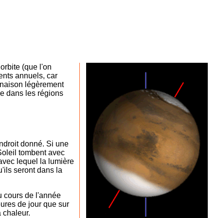
orbite (que l'on
ments annuels, car
clinaison légèrement
e dans les régions
ndroit donné. Si une
 Soleil tombent avec
avec lequel la lumière
'ils seront dans la
au cours de l'année
eures de jour que sur
 chaleur.