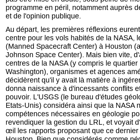
programme en péril, notamment auprès de
et de l'opinion publique.
Au départ, les premières réflexions eurent
centre pour les vols habités de la NASA,
(Manned Spacecraft Center) à Houston (au
Johnson Space Center). Mais bien vite, d'
centres de la NASA (y compris le quartier
Washington), organismes et agences amé
décidèrent qu'il y avait là matière à ingére
donna naissance à d'incessants conflits et
pouvoir. L'USGS (le bureau d'études géo
Etats-Unis) considéra ainsi que la NASA n
compétences nécessaires en géologie po
revendiquer la gestion du LRL, et voyait 
œil les rapports proposant que ce dernier s
Houston. Bien que considérés comme nég