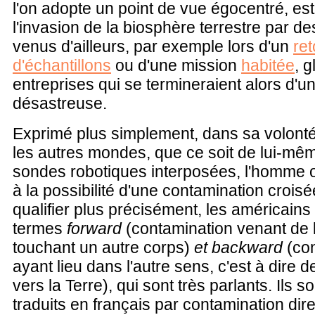
l'on adopte un point de vue égocentré, est
l'invasion de la biosphère terrestre par d
venus d'ailleurs, par exemple lors d'un
ret
d'échantillons
ou d'une mission
habitée
, 
entreprises qui se termineraient alors d'
désastreuse.
Exprimé plus simplement, dans sa volonté
les autres mondes, que ce soit de lui-mê
sondes robotiques interposées, l'homme o
à la possibilité d'une contamination croisé
qualifier plus précisément, les américains
termes
forward
(contamination venant de l
touchant un autre corps)
et backward
(co
ayant lieu dans l'autre sens, c'est à dire 
vers la Terre), qui sont très parlants. Ils s
traduits en français par contamination dire