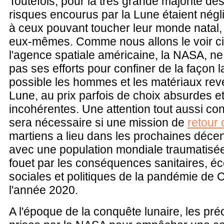
Toutefois, pour la très grande majorité de
risques encourus par la Lune étaient négl
à ceux pouvant toucher leur monde natal, 
eux-mêmes. Comme nous allons le voir c
l'agence spatiale américaine, la NASA, 
pas ses efforts pour confiner de la façon l
possible les hommes et les matériaux rev
Lune, au prix parfois de choix absurdes e
incohérentes. Une attention tout aussi co
sera nécessaire si une mission de
retour 
martiens a lieu dans les prochaines décen
avec une population mondiale traumatisée
fouet par les conséquences sanitaires, é
sociales et politiques de la pandémie de
l'année 2020.
A l'époque de la conquête lunaire, les pré