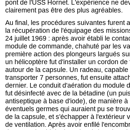
pont de l'USS Hornet. L'expérience ne de
clairement pas être des plus agréables.
Au final, les procédures suivantes furent
la récupération de l'équipage des missions
24 juillet 1969 : après avoir établi le conta
module de commande, chahuté par les va
première action des plongeurs largués su
un hélicoptère fut d'installer un cordon de 
autour de la capsule. Un radeau, capable
transporter 7 personnes, fut ensuite attac
dernier. Le conduit d'aération du modul
fut désinfecté avec de la bétadine (un pui
antiseptique à base d'iode), de manière à 
éventuels germes qui auraient pu se trouve
de la capsule, et s'échapper à l'extérieur 
de ventilation. Après avoir enfilé l'encom