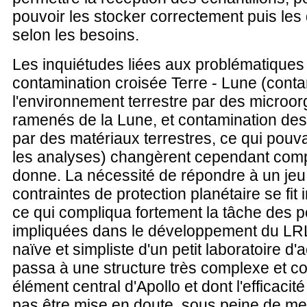
pouvoir les stocker correctement puis les 
selon les besoins.
Les inquiétudes liées aux problématiques
contamination croisée Terre - Lune (cont
l'environnement terrestre par des microo
ramenés de la Lune, et contamination des
par des matériaux terrestres, ce qui pou
les analyses) changèrent cependant comp
donne. La nécessité de répondre à un jeu
contraintes de protection planétaire se fit
ce qui compliqua fortement la tâche des 
impliquées dans le développement du LRL
naïve et simpliste d'un petit laboratoire d'
passa à une structure très complexe et c
élément central d'Apollo et dont l'efficacit
pas être mise en doute, sous peine de mett