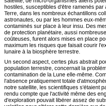
satellite, de micro-organismes aliens pote
hostiles, susceptibles d'être ramenés par 
Terre, dans les nombreux échantillons col
astronautes, ou par les hommes eux-mê
contaminés sur place à leur insu. Des mes
de protection planétaire, aussi nombreus
coûteuses, furent alors mises en place pou
maximum les risques que faisait courir l'e
lunaire à la biosphère terrestre.
Un second aspect, certes plus abstrait po
population terrestre, concernait la problé
contamination de la Lune elle-même. Com
l'absence pratiquement totale d'atmosphè
notre satellite, les scientifiques s'étaient
rendu compte que l'activité même des en
d'exploration pouvait libérer assez de su