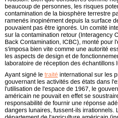
beaucoup de personnes, les risques poten
contamination de la biosphère terrestre 
ramenés inopinément depuis la surface d
pouvaient pas être ignorés. Un comité in
sur la contamination retour (Interagency
Back Contamination, ICBC), monté pour l'
s'imposa bien vite comme une autorité ess
les aspects de design et de fonctionneme
laboratoire de réception des échantillons 
Ayant signé le
traité
international sur les p
gouvernant les activités des états dans l'e
l'utilisation de l'espace de 1967, le gouv
américain ne pouvait en effet se soustrair
responsabilité de fournir une réponse ad
dangers lunaires, fussent-ils irrationnels. 
département de l'agriculture américain (in