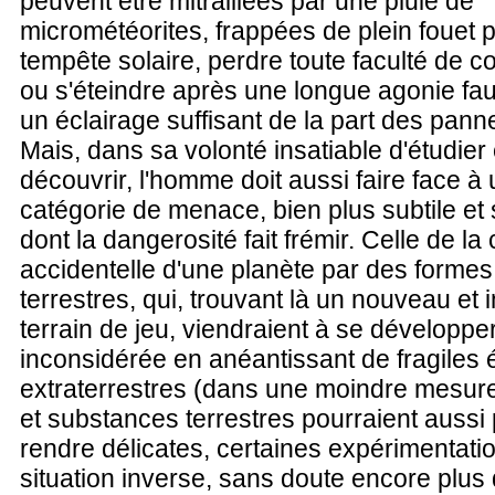
peuvent être mitraillées par une pluie de
micrométéorites, frappées de plein fouet 
tempête solaire, perdre toute faculté de 
ou s'éteindre après une longue agonie fau
un éclairage suffisant de la part des pann
Mais, dans sa volonté insatiable d'étudier 
découvrir, l'homme doit aussi faire face à
catégorie de menace, bien plus subtile et 
dont la dangerosité fait frémir. Celle de l
accidentelle d'une planète par des formes
terrestres, qui, trouvant là un nouveau et 
terrain de jeu, viendraient à se développ
inconsidérée en anéantissant de fragiles
extraterrestres (dans une moindre mesur
et substances terrestres pourraient aussi 
rendre délicates, certaines expérimentati
situation inverse, sans doute encore plus