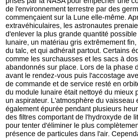
prises par la NASA pour empêcher une c
de l'environnement terrestre par des ger
commençaient sur la Lune elle-même. Aprè
extravéhiculaires, les astronautes prenaie
d'enlever la plus grande quantité possibl
lunaire, un matériau gris extrêmement fin
du talc, et qui adhérait partout. Certains 
comme les surchausses et les sacs à dos,
abandonnés sur place. Lors de la phase d
avant le rendez-vous puis l'accostage av
de commande et de service resté en orbite,
du module lunaire était nettoyé du mieux 
un aspirateur. L'atmosphère du vaisseau é
également épurée pendant plusieurs heur
des filtres comportant de l'hydroxyde de l
pour tenter d'éliminer le plus complètemen
présence de particules dans l'air. Cepen