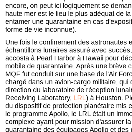
encore, on peut ici logiquement se demand
haute mer est le lieu le plus adéquat de l
entamer une quarantaine en cas d'exposit
forme de vie inconnue).
Une fois le confinement des astronautes e
échantillons lunaires assuré avec succès
accosta à Pearl Harbor à Hawaii pour déch
mobile de quarantaine. Après une brève c
MQF fut conduit sur une base de l'Air For
chargé dans un avion-cargo militaire, qui 
direction du laboratoire de réception lunai
Receiving Laboratory,
LRL
) à Houston. P
du dispositif de protection planétaire mis 
le programme Apollo, le LRL était un imm
complexe ayant pour mission d'assurer la
quarantaine des équipages Apollo et des