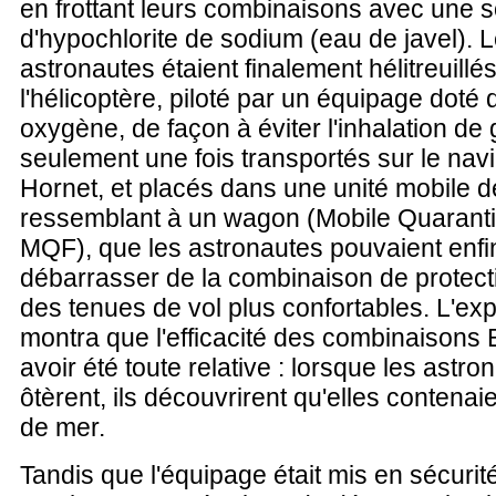
en frottant leurs combinaisons avec une s
d'hypochlorite de sodium (eau de javel). 
astronautes étaient finalement hélitreuillé
l'hélicoptère, piloté par un équipage dot
oxygène, de façon à éviter l'inhalation de
seulement une fois transportés sur le nav
Hornet, et placés dans une unité mobile 
ressemblant à un wagon (Mobile Quarantin
MQF), que les astronautes pouvaient enfi
débarrasser de la combinaison de protect
des tenues de vol plus confortables. L'ex
montra que l'efficacité des combinaisons
avoir été toute relative : lorsque les astro
ôtèrent, ils découvrirent qu'elles contenaien
de mer.
Tandis que l'équipage était mis en sécurit