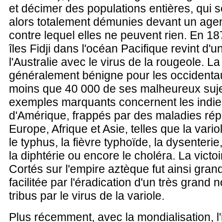
et décimer des populations entières, qui s
alors totalement démunies devant un agent
contre lequel elles ne peuvent rien. En 187
îles Fidji dans l'océan Pacifique revint d'u
l'Australie avec le virus de la rougeole. L
généralement bénigne pour les occidentau
moins que 40 000 de ses malheureux suje
exemples marquants concernent les indien
d'Amérique, frappés par des maladies ré
Europe, Afrique et Asie, telles que la variol
le typhus, la fièvre typhoïde, la dysenterie,
la diphtérie ou encore le choléra. La victo
Cortés sur l'empire aztèque fut ainsi gra
facilitée par l'éradication d'un très grand
tribus par le virus de la variole.
Plus récemment, avec la mondialisation, l'