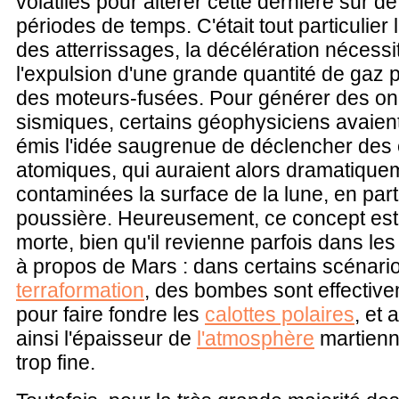
volatiles pour altérer cette dernière sur d
périodes de temps. C'était tout particulier 
des atterrissages, la décélération nécessi
l'expulsion d'une grande quantité de gaz p
des moteurs-fusées. Pour générer des o
sismiques, certains géophysiciens avaien
émis l'idée saugrenue de déclencher des
atomiques, qui auraient alors dramatique
contaminées la surface de la lune, en parti
poussière. Heureusement, ce concept est r
morte, bien qu'il revienne parfois dans le
à propos de Mars : dans certains scénari
terraformation
, des bombes sont effective
pour faire fondre les
calottes polaires
, et
ainsi l'épaisseur de
l'atmosphère
martienn
trop fine.