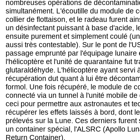
nombreuses opérations de décontaminatio
simultanément. L'écoutille du module de
collier de flottaison, et le radeau furent ain
un désinfectant puissant à base d'acide, l
ensuite purement et simplement coulé (un
aussi très contestable). Sur le pont de l'U
passage emprunté par l'équipage lunaire 
l'hélicoptère et l'unité de quarantaine fut tr
glutaraldéhyde. L'hélicoptère ayant servi à
récupération dut quant à lui être déconta
formol. Une fois récupéré, le module de 
connecté via un tunnel à l'unité mobile de
ceci pour permettre aux astronautes et te
récupérer les effets laissés à bord, dont l
prélevés sur la Lune. Ces derniers furent
un container spécial, l'ALSRC (Apollo Lu
Return Container).