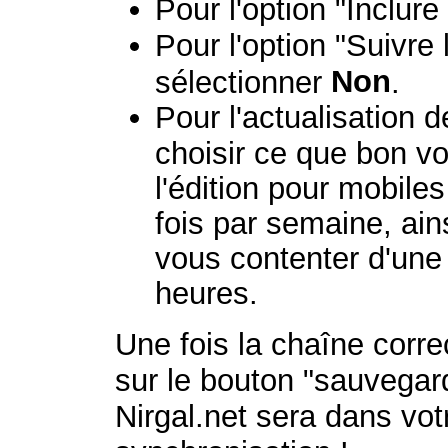
Pour l'option "Inclur
Pour l'option "Suivre 
Non
sélectionner
.
Pour l'actualisation
choisir ce que bon v
l'édition pour mobiles
fois par semaine, ai
vous contenter d'une 
heures.
Une fois la chaîne corre
sur le bouton "sauvegard
Nirgal.net sera dans vot