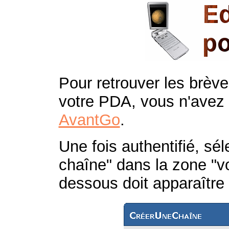
Pour retrouver les brève
votre PDA, vous n'avez
AvantGo
.
Une fois authentifié, sél
chaîne" dans la zone "vo
dessous doit apparaître