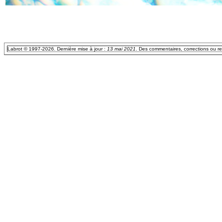
Labrot © 1997-2026. Dernière mise à jour :
13 mai 2021
. Des commentaires, corrections ou r