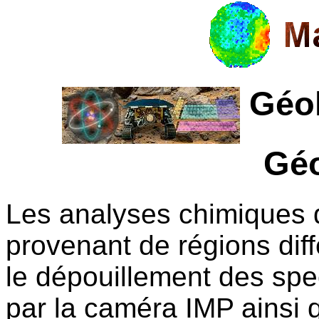
Géol
Gé
Les analyses chimiques d
provenant de régions diffé
le dépouillement des spe
par la caméra IMP ainsi 