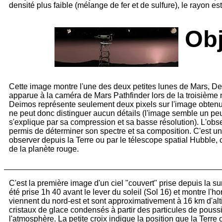
densité plus faible (mélange de fer et de sulfure), le rayon es
Obj
Cette image montre l'une des deux petites lunes de Mars, Deim
apparue à la caméra de Mars Pathfinder lors de la troisième nu
Deimos représente seulement deux pixels sur l'image obtenu
ne peut donc distinguer aucun détails (l'image semble un pe
s'explique par sa compression et sa basse résolution). L'ob
permis de déterminer son spectre et sa composition. C'est un sa
observer depuis la Terre ou par le télescope spatial Hubble, c
de la planète rouge.
C'est la première image d'un ciel "couvert" prise depuis la s
été prise 1h 40 avant le lever du soleil (Sol 16) et montre l'h
viennent du nord-est et sont approximativement à 16 km d'alti
cristaux de glace condensés à partir des particules de pous
l'atmosphère. La petite croix indique la position que la Terre 