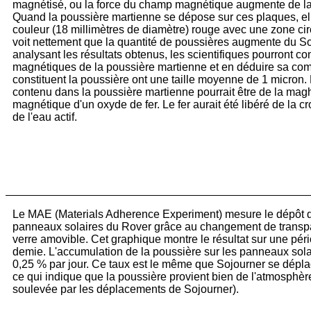
magnétisé, ou la force du champ magnétique augmente de la 
Quand la poussière martienne se dépose sur ces plaques, e
couleur (18 millimètres de diamètre) rouge avec une zone circu
voit nettement que la quantité de poussières augmente du So
analysant les résultats obtenus, les scientifiques pourront co
magnétiques de la poussière martienne et en déduire sa comp
constituent la poussière ont une taille moyenne de 1 micron
contenu dans la poussière martienne pourrait être de la mag
magnétique d'un oxyde de fer. Le fer aurait été libéré de la c
de l'eau actif.
Le MAE (Materials Adherence Experiment) mesure le dépôt d
panneaux solaires du Rover grâce au changement de transp
verre amovible. Cet graphique montre le résultat sur une pé
demie. L'accumulation de la poussière sur les panneaux sola
0,25 % par jour. Ce taux est le même que Sojourner se déplace
ce qui indique que la poussière provient bien de l'atmosphèr
soulevée par les déplacements de Sojourner).