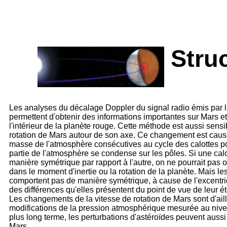
Stru
Les analyses du décalage Doppler du signal radio émis par la
permettent d'obtenir des informations importantes sur Mars et 
l'intérieur de la planète rouge. Cette méthode est aussi sen
rotation de Mars autour de son axe. Ce changement est causé 
masse de l'atmosphère consécutives au cycle des calottes pol
partie de l'atmosphère se condense sur les pôles. Si une calo
manière symétrique par rapport à l'autre, on ne pourrait pa
dans le moment d'inertie ou la rotation de la planète. Mais le
comportent pas de manière symétrique, à cause de l'excentrici
des différences qu'elles présentent du point de vue de leur é
Les changements de la vitesse de rotation de Mars sont d'ail
modifications de la pression atmosphérique mesurée au niveau
plus long terme, les perturbations d'astéroïdes peuvent aussi 
Mars.