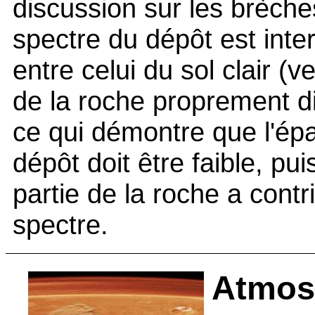
discussion sur les brèche
spectre du dépôt est inte
entre celui du sol clair (ve
de la roche proprement di
ce qui démontre que l'ép
dépôt doit être faible, pu
partie de la roche a cont
spectre.
Atmos