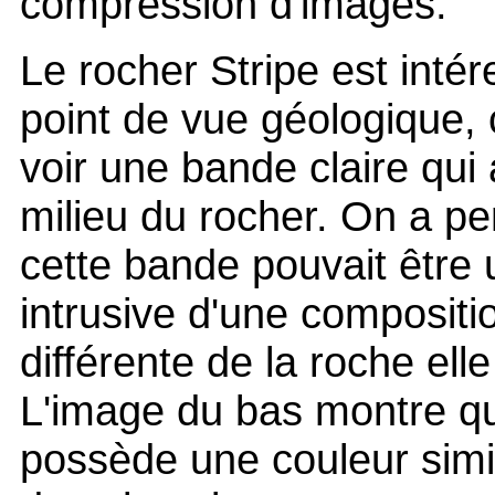
compression d'images.
Le rocher Stripe est inté
point de vue géologique, 
voir une bande claire qui
milieu du rocher. On a p
cette bande pouvait être 
intrusive d'une compositi
différente de la roche el
L'image du bas montre qu
possède une couleur simil