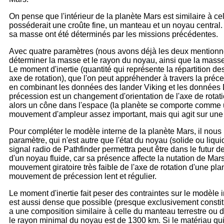
On pense que l'intérieur de la planète Mars est similaire à cel
posséderait une croûte fine, un manteau et un noyau central. 
sa masse ont été déterminés par les missions précédentes.
Avec quatre paramètres (nous avons déjà les deux mention
déterminer la masse et le rayon du noyau, ainsi que la mass
Le moment d'inertie (quantité qui représente la répartition d
axe de rotation), que l'on peut appréhender à travers la pré
en combinant les données des lander Viking et les données 
précession est un changement d'orientation de l'axe de rotatio
alors un cône dans l'espace (la planète se comporte comme u
mouvement d'ampleur assez important, mais qui agit sur une
Pour compléter le modèle interne de la planète Mars, il no
paramètre, qui n'est autre que l'état du noyau (solide ou liqu
signal radio de Pathfinder permettra peut être dans le futur 
d'un noyau fluide, car sa présence affecte la nutation de Mars
mouvement giratoire très faible de l'axe de rotation d'une plan
mouvement de précession lent et régulier.
Le moment d'inertie fait peser des contraintes sur le modèle 
est aussi dense que possible (presque exclusivement constitu
a une composition similaire à celle du manteau terrestre ou 
le rayon minimal du noyau est de 1300 km. Si le matériau q