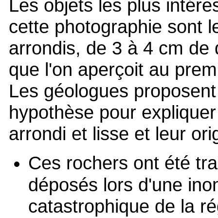
Les objets les plus intére
cette photographie sont le
arrondis, de 3 à 4 cm de
que l'on aperçoit au prem
Les géologues proposent 
hypothèse pour expliquer
arrondi et lisse et leur ori
Ces rochers ont été tr
déposés lors d'une ino
catastrophique de la ré