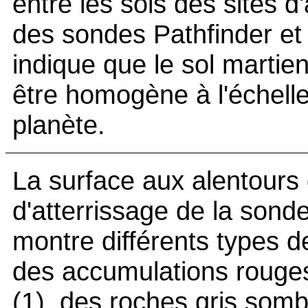
entre les sols des sites d
des sondes Pathfinder et 
indique que le sol martien
être homogène à l'échelle
planète.
La surface aux alentours
d'atterrissage de la sond
montre différents types de
des accumulations rouges
(1), des roches gris so