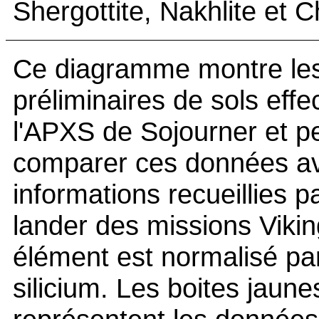
Shergottite, Nakhlite et C
Ce diagramme montre les
préliminaires de sols effe
l'APXS de Sojourner et p
comparer ces données av
informations recueillies p
lander des missions Viki
élément est normalisé pa
silicium. Les boites jaune