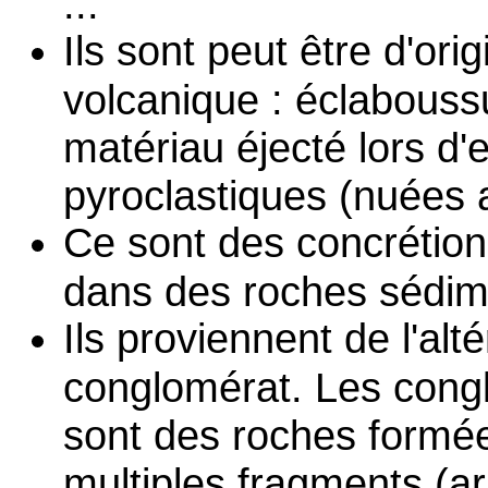
...
Ils sont peut être d'orig
volcanique : éclabouss
matériau éjecté lors d'
pyroclastiques (nuées 
Ce sont des concrétio
dans des roches sédim
Ils proviennent de l'alt
conglomérat. Les cong
sont des roches formé
multiples fragments (a