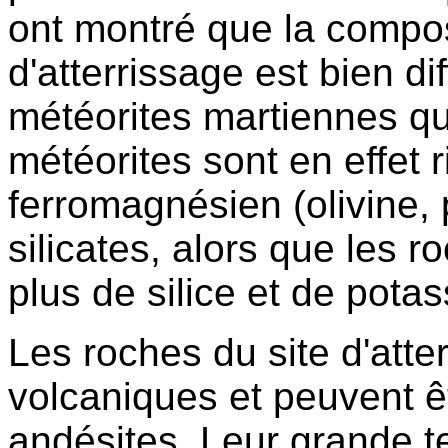
ont montré que la compos
d'atterrissage est bien di
météorites martiennes que
météorites sont en effet
ferromagnésien (olivine,
silicates, alors que les 
plus de silice et de pot
Les roches du site d'att
volcaniques et peuvent 
andésites. Leur grande te