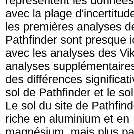
représentent les données
avec la plage d'incertitu
les premières analyses d
Pathfinder sont presque 
avec les analyses des Vik
analyses supplémentaire
des différences significati
sol de Pathfinder et le so
Le sol du site de Pathfind
riche en aluminium et en
magnésium, mais plus pau