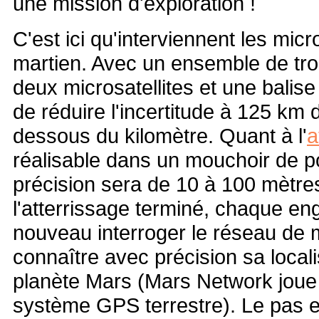
une mission d'exploration !
C'est ici qu'interviennent les micr
martien. Avec un ensemble de troi
deux microsatellites et une balise 
de réduire l'incertitude à 125 km 
dessous du kilomètre. Quant à l'
a
réalisable dans un mouchoir de p
précision sera de 10 à 100 mètres
l'atterrissage terminé, chaque eng
nouveau interroger le réseau de m
connaître avec précision sa locali
planète Mars (Mars Network joue a
système GPS terrestre). Le pas e