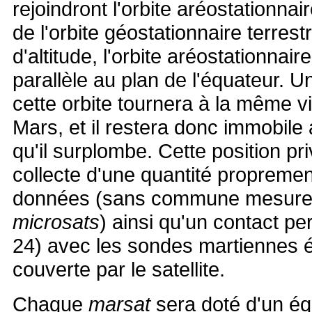
rejoindront l'orbite aréostationnai
de l'orbite géostationnaire terrest
d'altitude, l'orbite aréostationnaire
parallèle au plan de l'équateur. Un
cette orbite tournera à la même v
Mars, et il restera donc immobile
qu'il surplombe. Cette position pri
collecte d'une quantité propremen
données (sans commune mesure 
microsats
) ainsi qu'un contact p
24) avec les sondes martiennes é
couverte par le satellite.
Chaque
marsat
sera doté d'un é