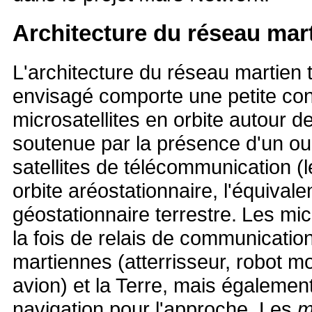
Architecture du réseau mar
L'architecture du réseau martien t
envisagé comporte une petite con
microsatellites en orbite autour d
soutenue par la présence d'un ou
satellites de télécommunication (
orbite aréostationnaire, l'équivale
géostationnaire terrestre.
Les micr
la fois de relais de communicatio
martiennes (atterrisseur, robot m
avion) et la Terre, mais également
navigation pour l'approche. Les
m