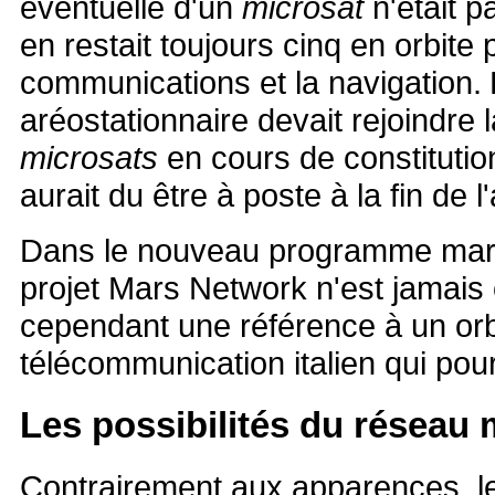
éventuelle d'un
microsat
n'était p
en restait toujours cinq en orbite
communications et la navigation.
aréostationnaire devait rejoindre l
microsats
en cours de constitutio
aurait du être à poste à la fin de 
Dans le nouveau programme mart
projet Mars Network n'est jamais 
cependant une référence à un orb
télécommunication italien qui pour
Les possibilités du réseau 
Contrairement aux apparences, le