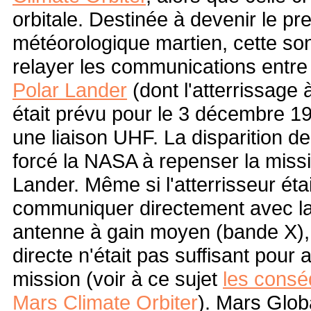
orbitale. Destinée à devenir le pre
météorologique martien, cette so
relayer les communications entre 
Polar Lander
(dont l'atterrissage 
était prévu pour le 3 décembre 19
une liaison UHF. La disparition d
forcé la NASA à repenser la miss
Lander. Même si l'atterrisseur éta
communiquer directement avec la
antenne à gain moyen (bande X), l
directe n'était pas suffisant pour
mission (voir à ce sujet
les consé
Mars Climate Orbiter
)
. Mars Glob