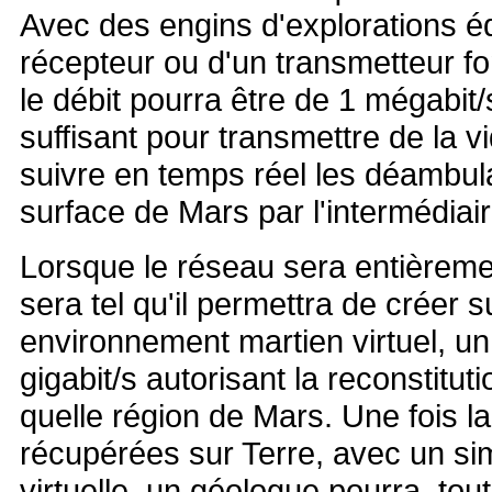
Avec des engins d'explorations é
récepteur ou d'un transmetteur f
le débit pourra être de 1 mégabit/
suffisant pour transmettre de la v
suivre en temps réel les déambula
surface de Mars par l'intermédiai
Lorsque le réseau sera entièremen
sera tel qu'il permettra de créer s
environnement martien virtuel, u
gigabit/s autorisant la reconstitu
quelle région de Mars. Une fois la
récupérées sur Terre, avec un si
virtuelle, un géologue pourra, tou