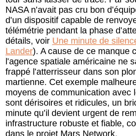
NASA n'avait pas cru bon d'équi
d'un dispositif capable de renvo
télémétrie pendant la phase d'att
détails, voir
Une minute de silenc
Lander
).
A cause de ce manque cr
l'agence spatiale américaine ne s
frappé l'atterrisseur dans son pl
martienne. Cet exemple malheur
moyens de communication avec l
sont dérisoires et ridicules, un br
minute qu'il devient urgent de re
infrastructure robuste et fiable,
dans le projet Mars Network.