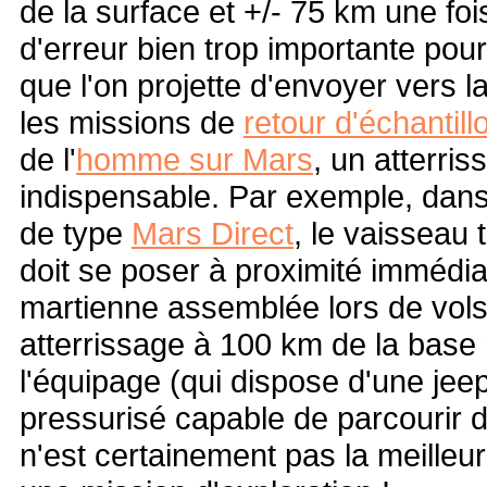
de la surface et +/- 75 km une fo
d'erreur bien trop importante pour
que l'on projette d'envoyer vers l
les missions de
retour d'échantill
de l'
homme sur Mars
, un atterri
indispensable. Par exemple, dans
de type
Mars Direct
, le vaisseau 
doit se poser à proximité immédi
martienne assemblée lors de vols
atterrissage à 100 km de la base 
l'équipage (qui dispose d'une jee
pressurisé capable de parcourir de
n'est certainement pas la meille