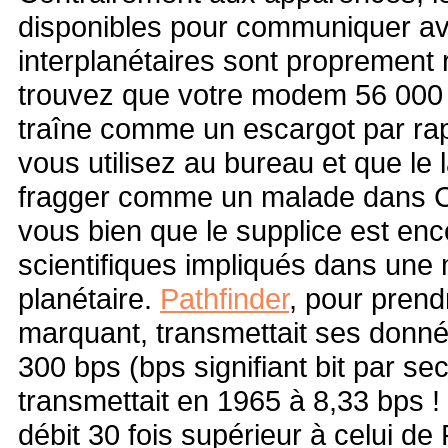
disponibles pour communiquer av
interplanétaires sont proprement r
trouvez que votre modem 56 000 b
traîne comme un escargot par rap
vous utilisez au bureau et que l
fragger comme un malade dans Co
vous bien que le supplice est enc
scientifiques impliqués dans une 
planétaire.
Pathfinder
, pour pren
marquant, transmettait ses donn
300 bps (bps signifiant bit par s
transmettait en 1965 à 8,33 bps !
débit 30 fois supérieur à celui de