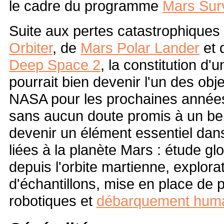
le cadre du programme
Mars Sur
Suite aux pertes catastrophiques
Orbiter
, de
Mars Polar Lander
et 
Deep Space 2
, la constitution d'
pourrait bien devenir l'un des objec
NASA pour les prochaines année
sans aucun doute promis à un bel a
devenir un élément essentiel dans
liées à la planète Mars : étude gl
depuis l'orbite martienne, explora
d'échantillons, mise en place de
robotiques et
débarquement hum