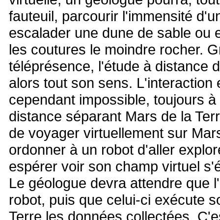
fauteuil, parcourir l'immensité d'u
escalader une dune de sable ou 
les coutures le moindre rocher. G
téléprésence, l'étude à distance 
alors tout son sens. L'interaction
cependant impossible, toujours à
distance séparant Mars de la Terr
de voyager virtuellement sur Mar
ordonner à un robot d'aller explor
espérer voir son champ virtuel s
Le géologue devra attendre que l
robot, puis que celui-ci exécute so
Terre les données collectées. C'