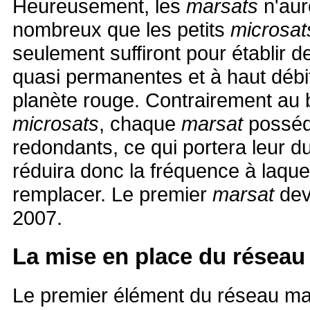
Heureusement, les
marsats
n'aur
nombreux que les petits
microsat
seulement suffiront pour établir
quasi permanentes et à haut débi
planète rouge. Contrairement au b
microsats
, chaque
marsat
posséd
redondants, ce qui portera leur d
réduira donc la fréquence à laquell
remplacer. Le premier
marsat
devr
2007.
La mise en place du réseau
Le premier élément du réseau mar