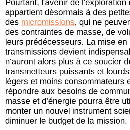
Pourtant, l'avenir de l'exploratio
appartient désormais à des peti
des
micromissions
, qui ne peuve
des contraintes de masse, de vo
leurs prédécesseurs. La mise en p
transmissions devient indispensa
n'auront alors plus à ce soucier d
transmetteurs puissants et lourd
légers et moins consommateurs en
répondre aux besoins de communic
masse et d'énergie pourra être uti
monter un nouvel instrument scien
diminuer le budget de la mission.