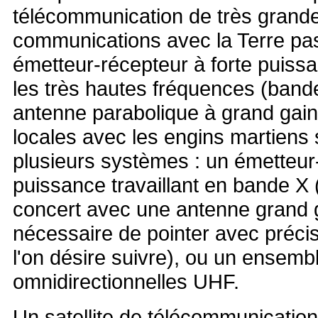
télécommunication de très grande
communications avec la Terre pa
émetteur-récepteur à forte puiss
les très hautes fréquences (band
antenne parabolique à grand gai
locales avec les engins martiens 
plusieurs systèmes : un émetteur-
puissance travaillant en bande X 
concert avec une antenne grand g
nécessaire de pointer avec préci
l'on désire suivre), ou un ensemb
omnidirectionnelles UHF.
Un satellite de télécommunication