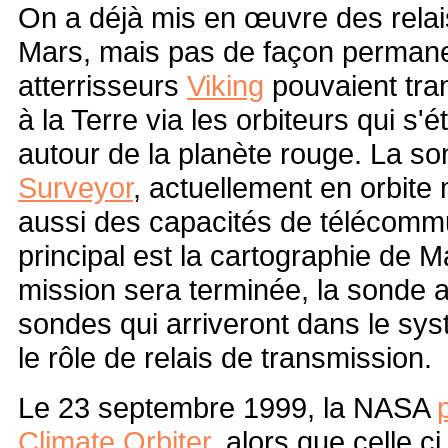
On a déjà mis en œuvre des relai
Mars, mais pas de façon permane
atterrisseurs
Viking
pouvaient tra
à la Terre via les orbiteurs qui s'é
autour de la planète rouge. La s
Surveyor
, actuellement en orbite
aussi des capacités de télécommu
principal est la cartographie de M
mission sera terminée, la sonde a
sondes qui arriveront dans le sy
le rôle de relais de transmission.
Le 23 septembre 1999, la NASA
Climate Orbiter
, alors que celle ci