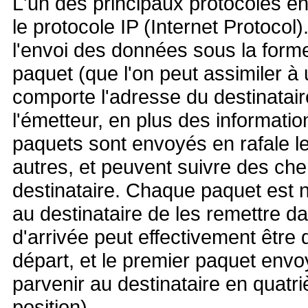
L'un des principaux protocoles en
le protocole IP (Internet Protocol
l'envoi des données sous la for
paquet (que l'on peut assimiler à 
comporte l'adresse du destinatair
l'émetteur, en plus des informatio
paquets sont envoyés en rafale le
autres, et peuvent suivre des che
destinataire. Chaque paquet est 
au destinataire de les remettre dan
d'arrivée peut effectivement être d
départ, et le premier paquet envo
parvenir au destinataire en quat
position).