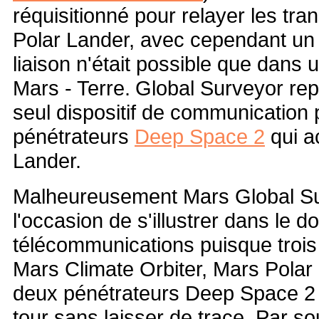
réquisitionné pour relayer les tr
Polar Lander, avec cependant un 
liaison n'était possible que dans 
Mars - Terre.
Global Surveyor rep
seul dispositif de communication 
pénétrateurs
Deep Space 2
qui a
Lander.
Malheureusement Mars Global Su
l'occasion de s'illustrer dans le 
télécommunications puisque trois
Mars Climate Orbiter, Mars Polar 
deux pénétrateurs Deep Space 2 d
tour sans laisser de trace. Par so