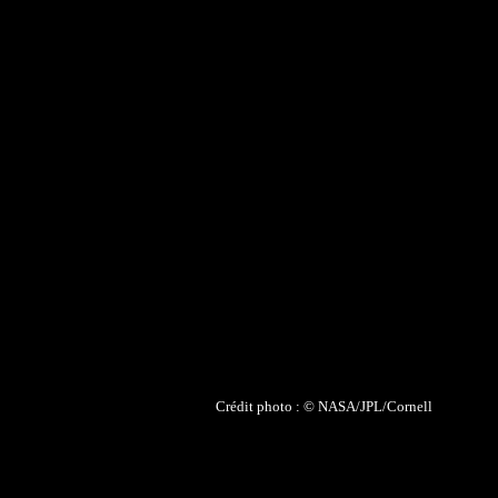
Crédit photo : ©
NASA/JPL/Cornell