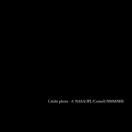
Crédit photo : © NASA/JPL/Cornell/NMMNHS