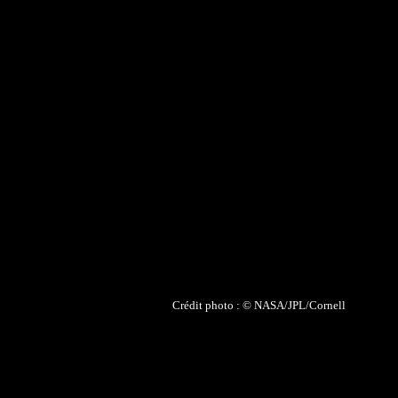
Crédit photo : © NASA/JPL/Cornell