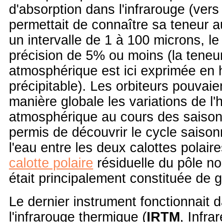
d'absorption dans l'infrarouge (vers
permettait de connaître sa teneur a
un intervalle de 1 à 100 microns, le
précision de 5% ou moins (la teneu
atmosphérique est ici exprimée en 
précipitable). Les orbiteurs pouvaie
manière globale les variations de l'
atmosphérique au cours des saison
permis de découvrir le cycle saison
l'eau entre les deux calottes polair
calotte polaire
résiduelle du pôle nor
était principalement constituée de g
Le dernier instrument fonctionnait 
l'infrarouge thermique (
IRTM
, Infra