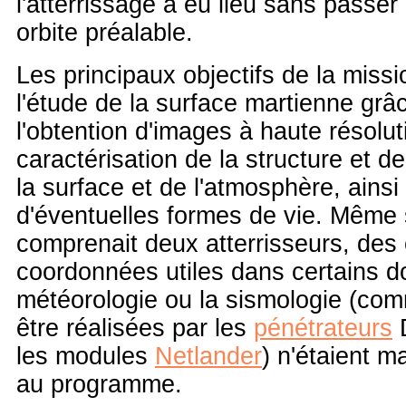
l'atterrissage a eu lieu sans passe
orbite préalable.
Les principaux objectifs de la missi
l'étude de la surface martienne grâc
l'obtention d'images à haute résolut
caractérisation de la structure et d
la surface et de l'atmosphère, ainsi
d'éventuelles formes de vie. Même s
comprenait deux atterrisseurs, des
coordonnées utiles dans certains 
météorologie ou la sismologie (com
être réalisées par les
pénétrateurs
D
les modules
Netlander
) n'étaient 
au programme.