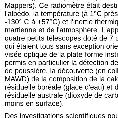
Mappers). Ce radiomètre était dest
l'albédo, la température (à 1°C près
-130° C à +57°C) et l'inertie thermi
martienne et de l'atmosphère. L'app
quatre petits télescopes doté de 7
qui étaient tous sans exception ori
visée optique de la plate-forme inst
permis en particulier la détection d
de poussière, la découverte (en col
MAWD) de la composition de la calo
résiduelle boréale (glace d'eau) et d
résiduelle australe (dioxyde de car
moins en surface).
Des investigations scientifiques pou