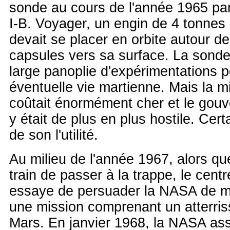
sonde au cours de l'année 1965 pa
I-B. Voyager, un engin de 4 tonnes
devait se placer en orbite autour d
capsules vers sa surface. La sonde
large panoplie d'expérimentations 
éventuelle vie martienne. Mais la 
coûtait énormément cher et le gou
y était de plus en plus hostile. Ce
de son l'utilité.
Au milieu de l'année 1967, alors q
train de passer à la trappe, le cent
essaye de persuader la NASA de m
une mission comprenant un atterris
Mars. En janvier 1968, la NASA ass