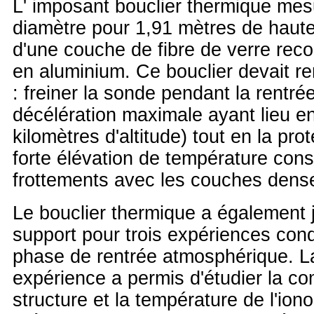
L' imposant bouclier thermique mes
diamètre pour 1,91 mètres de hauteu
d'une couche de fibre de verre reco
en aluminium. Ce bouclier devait re
: freiner la sonde pendant la rentr
décélération maximale ayant lieu en
kilomètres d'altitude) tout en la pro
forte élévation de température con
frottements avec les couches dens
Le bouclier thermique a également j
support pour trois expériences con
phase de rentrée atmosphérique. L
expérience a permis d'étudier la co
structure et la température de l'ion