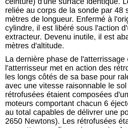
ceinture) d'une surface identique. 
reliée au corps de la sonde par 48
mètres de longueur. Enfermé à l'or
cylindre, il est libéré sous l'action d
extracteur. Devenu inutile, il est 
mètres d'altitude.
La dernière phase de l'atterrissage 
l'atterrisseur met en action des rét
les longs côtés de sa base pour rale
avec une vitesse raisonnable le sol
rétrofusées étaient composées d'un
moteurs comportant chacun 6 éject
au total capables de délivrer une 
2650 Newtons). Les rétrofusées ét