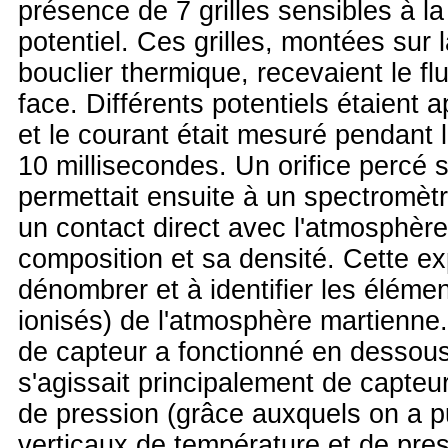
présence de 7 grilles sensibles à la
potentiel. Ces grilles, montées sur 
bouclier thermique, recevaient le f
face. Différents potentiels étaient a
et le courant était mesuré pendant l
10 millisecondes. Un orifice percé s
permettait ensuite à un spectromèt
un contact direct avec l'atmosphère 
composition et sa densité. Cette ex
dénombrer et à identifier les éléme
ionisés) de l'atmosphère martienn
de capteur a fonctionné en dessous
s'agissait principalement de capteu
de pression (grâce auxquels on a pu
verticaux de température et de pres