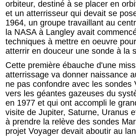
orbiteur, destiné à se placer en orb
et un atterrisseur qui devait se pos
1964, un groupe travaillant au cent
la NASA à Langley avait commencé 
techniques à mettre en oeuvre pour 
atterrir en douceur une sonde à la 
Cette première ébauche d'une miss
atterrissage va donner naissance a
ne pas confondre avec les sondes
vers les géantes gazeuses du syst
en 1977 et qui ont accompli le grand
visite de Jupiter, Saturne, Uranus 
à prendre la relève des sondes Mari
projet Voyager devait aboutir au l