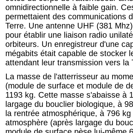
omnidirectionnelle à faible gain. C
permettaient des communications di
Terre. Une antenne UHF (381 Mhz) p
pour établir une liaison radio unilat
orbiteurs. Un enregistreur d'une ca
mégabits était capable de stocker 
attendant leur transmission vers la 
La masse de l'atterrisseur au mome
(module de surface et module de d
1193 kg. Cette masse s'abaisse à 1
largage du bouclier biologique, à 
la rentrée atmosphérique, à 796 kg
atmosphère (après largage du boucl
module de surface pèse lui-même 6