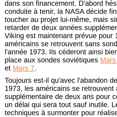
dans son financement. D'abord hési
conduite à tenir, la NASA décide f
toucher au projet lui-même, mais s
retarder de deux années supplémen
Viking est maintenant prévue pour 
américains se retrouvent sans son
l'année 1973. Ils céderont ainsi bie
place aux sondes soviétiques
Mars
et
Mars 7
.
Toujours est-il qu'avec l'abandon de 
1973, les américains se retrouvent 
supplémentaire de deux ans pour co
un délai qui sera tout sauf inutile.
techniques à surmonter pour réalis