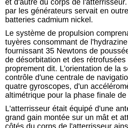
et d'autre du corps de l'atterrisseur
par les générateurs servait en outr
batteries cadmium nickel.
Le système de propulsion comprena
tuyères consommant de l'hydrazin
fournissant 35 Newtons de poussé
de désorbitation et des rétrofusées 
proprement dit. L'orientation de la 
contrôle d'une centrale de navigation
quatre gyroscopes, d'un accéléromè
altimétrique pour la phase finale d
L'atterrisseur était équipé d'une a
grand gain montée sur un mât et at
côtés du corps de l'atterrisseur ai