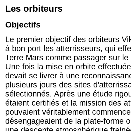
Les orbiteurs
Objectifs
Le premier objectif des orbiteurs Vi
à bon port les atterrisseurs, qui ef
Terre Mars comme passager sur le 
Une fois la mise en orbite effectué
devait se livrer à une reconnaissan
plusieurs jours des sites d'atterris
sélectionnés. Après une étude rigou
étaient certifiés et la mission des a
pouvaient véritablement commencer
désengageaient de la plate-forme or
une descente atmosphérique freinée