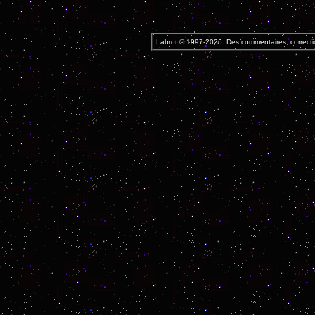
Labrot © 1997-2026. Des commentaires, correcti