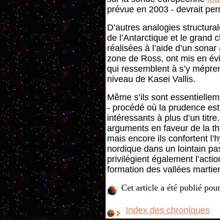
prévue en 2003 - devrait per
D’autres analogies structura
de l’Antarctique et le grand 
réalisées à l’aide d’un sona
zone de Ross, ont mis en év
qui ressemblent à s’y mépren
niveau de Kasei Vallis.
Même s’ils sont essentiellem
- procédé où la prudence est
intéressants à plus d’un titr
arguments en faveur de la t
mais encore ils confortent l
nordique dans un lointain p
privilégient également l’actio
formation des vallées martie
Cet article a été publié pou
Index des chroniques