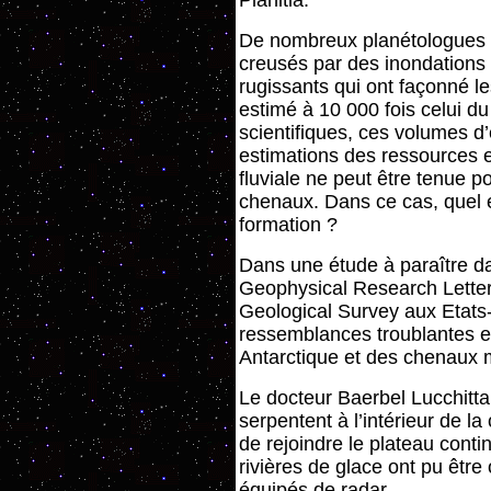
Planitia.
De nombreux planétologues 
creusés par des inondations 
rugissants qui ont façonné le
estimé à 10 000 fois celui du
scientifiques, ces volumes d
estimations des ressources e
fluviale ne peut être tenue 
chenaux. Dans ce cas, quel e
formation ?
Dans une étude à paraître da
Geophysical Research Letters
Geological Survey aux Etats-
ressemblances troublantes e
Antarctique et des chenaux 
Le docteur Baerbel Lucchitta 
serpentent à l’intérieur de la
de rejoindre le plateau contin
rivières de glace ont pu être
équipés de radar.