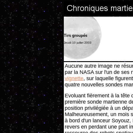
Tirs groupés
Jeudi 10 juillet 2003
Aucune autre image ne résume
par la NASA sur l'un de ses
vignette
, sur laquelle figurent
quatre nouvelles sondes mar
Evoluant fièrement à la tête 
première sonde martienne de 
position privilégiée à un dépa
Malheureusement, un mois se
à bord d'un lanceur Soyouz,
revers en perdant une part i