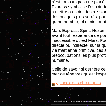
n'est toujours pas une plan
Express symbolise l'espoir d
à mettre au point des missio
des budgets plus serrés, pour
grand nombre, et diminuer ai
Mars Express, Spirit, Nozomi
avant tout l'espérance de pou
inaccessible qu'est Mars. Fo
directe ou indirecte, sur la q
vie martienne primitive, ces
préoccupations les plus pro
humaine.
Celle de savoir si derrière c
mer de ténèbres qu'est l'es
Index des chroniques
Labrot © 1997-2026. Des commentaires, correcti