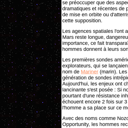
se préoccuper que des aspect
dramatiques et récentes de 
de mise en orbite ou d'atterr
cette supposition.
Les agences spatiales l'ont a
Mars reste longue, dangere
importance, ce fait transpar
hommes donnent à leurs so
Les premières sondes américa
explorateurs, qui se lançaient
nom de
Mariner
(marin). Les
génération de sondes intrépid
Aujourd'hui, les enjeux ont 
lancinante s'est posée : Si n
pourtant d'une résistance inh
échouent encore 2 fois sur 3
l'homme a sa place sur ce mo
Avec des noms comme Nozomi 
Opportunity, les hommes re