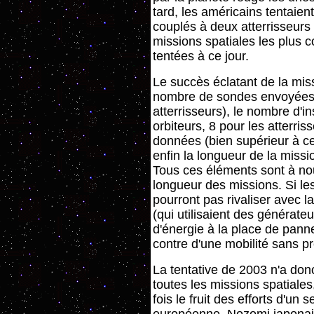
tard, les américains tentaien
couplés à deux atterrisseurs 
missions spatiales les plus 
tentées à ce jour.
Le succès éclatant de la miss
nombre de sondes envoyées (
atterrisseurs), le nombre d'
orbiteurs, 8 pour les atterris
données (bien supérieur à ce 
enfin la longueur de la missio
Tous ces éléments sont à nou
longueur des missions. Si le
pourront pas rivaliser avec l
(qui utilisaient des générate
d'énergie à la place de panne
contre d'une mobilité sans p
La tentative de 2003 n'a don
toutes les missions spatiales,
fois le fruit des efforts d'un