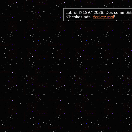
Labrot © 1997-2026. Des commentai
N'hésitez pas,
écrivez moi
!