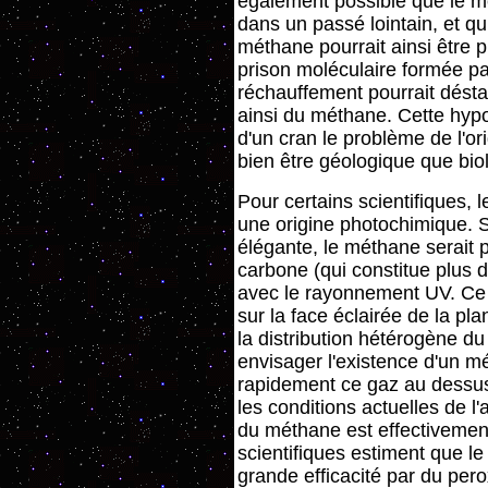
également possible que le m
dans un passé lointain, et q
méthane pourrait ainsi être p
prison moléculaire formée p
réchauffement pourrait déstabi
ainsi du méthane. Cette hyp
d'un cran le problème de l'or
bien être géologique que bio
Pour certains scientifiques,
une origine photochimique. S
élégante, le méthane serait 
carbone (qui constitue plus 
avec le rayonnement UV. Ce
sur la face éclairée de la p
la distribution hétérogène du 
envisager l'existence d'un m
rapidement ce gaz au dessus
les conditions actuelles de l
du méthane est effectivemen
scientifiques estiment que le
grande efficacité par du pe