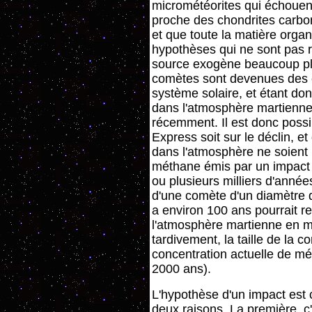
micrométéorites qui échouen
proche des chondrites carbon
et que toute la matière orga
hypothèses qui ne sont pas 
source exogène beaucoup plu
comètes sont devenues des 
système solaire, et étant do
dans l'atmosphère martienne, 
récemment. Il est donc poss
Express soit sur le déclin, 
dans l'atmosphère ne soient 
méthane émis par un impact a
ou plusieurs milliers d'année
d'une comète d'un diamètre d
a environ 100 ans pourrait r
l'atmosphère martienne en mé
tardivement, la taille de la 
concentration actuelle de m
2000 ans).
L'hypothèse d'un impact est 
deux raisons. La première, c