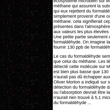
écosystème microbien sur Ma
méthane qui assurent la sub
qui eux rejettent du formaldé
simplement provenir d'une o
méthane. cela signifierait c
présentes dans l'atmosphère
aux valeurs les plus élevées
Une petite partie seulement
formaldéhyde. On imagine la
fournir 130 ppb de formaldéh
Le cas du formaldéhyde sem
que celui du méthane. Les té
détecté cette molécule sur Ma
est bien plus basse que 130 
n'aurait pas dû échapper aux
Oliver Morton a indiqué sur s
détection du formaldéhyde da
ou l'absorption devrait être l
n'aurait rien trouvé à 5,1 mic
du formaldéhyde ...