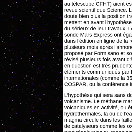
au télescope CFHT) aient es
revue scientifique Science. 
doute bien plus la position t
mettent en avant l'hypothèse
du sérieux de leur travaux. 
sonde Mars Express ont égal
dans l'édition en ligne de la
plusieurs mois après l'annon
proposé par Formisano et so
révisé plusieurs fois avant d'
en question est très prudente
éléments communiqués par F
internationales (comme la 3
COSPAR, ou la conférence int
L'hypothèse qui sera sans dou
volcanisme. Le méthane marti
volcaniques en activité, ou ê
hydrothermales, la ou de l'e
magma circule dans les faill
de catalyseurs comme les oxy