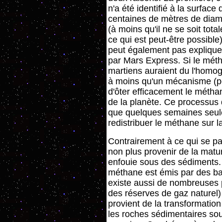
n'a été identifié à la surface
centaines de mètres de diamè
(à moins qu'il ne se soit total
ce qui est peut-être possib
peut également pas expliquer
par Mars Express. Si le méth
martiens auraient du l'homogé
à moins qu'un mécanisme (pou
d'ôter efficacement le métha
de la planète. Ce processus d
que quelques semaines seul
redistribuer le méthane sur la
Contrairement à ce qui se pa
non plus provenir de la mat
enfouie sous des sédiments. 
méthane est émis par des ba
existe aussi de nombreuses 
des réserves de gaz naturel)
provient de la transformatio
les roches sédimentaires sous