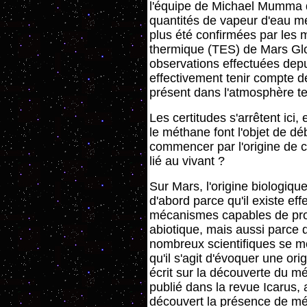
l'équipe de Michael Mumma de
quantités de vapeur d'eau me
plus été confirmées par les
thermique (TES) de Mars Glob
observations effectuées depu
effectivement tenir compte d
présent dans l'atmosphère te
Les certitudes s'arrêtent ici,
le méthane font l'objet de d
commencer par l'origine de c
lié au vivant ?
Sur Mars, l'origine biologiq
d'abord parce qu'il existe ef
mécanismes capables de pr
abiotique, mais aussi parce 
nombreux scientifiques se mo
qu'il s'agit d'évoquer une ori
écrit sur la découverte du 
publié dans la revue Icarus,
découvert la présence de mé