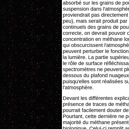
absorbé sur les grains de po
suspension dans l'atmosphè
proviendrait pas directement
peu), mais serait produit par 
continuels des grains de pou
correcte, on devrait pouvoir
concentration en méthane lo
qui obscurcissent l'atmosph
peuvent perturber le foncti
la lumière. La partie supéri
le rôle de surface réfléchissa
spectromètres ne peuvent plu
dessous du plafond nuageux
puisqu'elles sont réalisées 
l'atmosphère.
Devant les différentes explic
présence de traces de métha
pourrait facilement douter de 
Pourtant, cette dernière ne p
majorité du méthane présent 
biologique. Celui-ci remplit