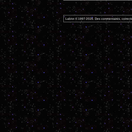
Labrot © 1997-2026. Des commentaires, correcti