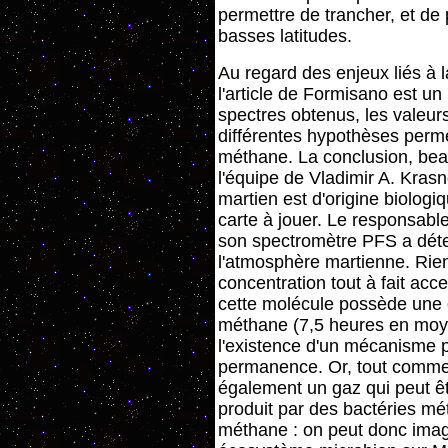
permettre de trancher, et de 
basses latitudes.
Au regard des enjeux liés à 
l'article de Formisano est un
spectres obtenus, les valeu
différentes hypothèses perme
méthane. La conclusion, bea
l'équipe de Vladimir A. Kras
martien est d'origine biolog
carte à jouer. Le responsable
son spectromètre PFS a dét
l'atmosphère martienne. Rie
concentration tout à fait ac
cette molécule possède une 
méthane (7,5 heures en moy
l'existence d'un mécanisme 
permanence. Or, tout comme 
également un gaz qui peut êtr
produit par des bactéries 
méthane : on peut donc imagin