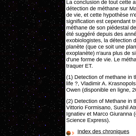
La conclusion de tout cette af
détection de méthane sur Ma
de vie, et cette hypothèse n'
signification est cependant tr
méthane de son piédestal de
été suggéré depuis des ann
exobiologistes, la détection
planète (que ce soit une pla
exoplanète) n'aura plus de si
d'une forme de vie. Le métha
traquer ET.
(1) Detection of methane in 
life ?, Vladimir A. Krasnopol
Owen (disponible en ligne, 2
(2) Detection of Methane in 
Vittorio Formisano, Sushil A
Ignatiev et Marco Giuranna (
Science Express).
Index des chroniques