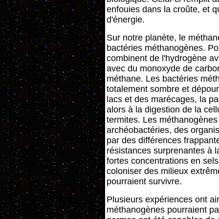
enfouies dans la croûte, et q
d'énergie.
Sur notre planète, le méthan
bactéries méthanogènes. Pour
combinent de l'hydrogène av
avec du monoxyde de carbon
méthane. Les bactéries méth
totalement sombre et dépou
lacs et des marécages, la pa
alors à la digestion de la cel
termites. Les méthanogènes
archéobactéries, des organis
par des différences frappant
résistances surprenantes à la 
fortes concentrations en sel
coloniser des milieux extrêm
pourraient survivre.
Plusieurs expériences ont ai
méthanogènes pourraient parf