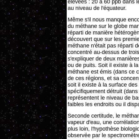
élevées : 20 à 60 ppb dans le
au niveau de l'équateur.
Même s'il nous manque encore
du méthane sur le globe mart
réparti de manière hétérogèn
découvert que sur les premie
méthane n'était pas réparti
concentré au-dessus de trois 
s'expliquer de deux manières 
ou de puits. Soit il existe à 
méthane est émis (dans ce c
de ces régions, et sa concen
soit il existe à la surface de
spécifiquement détruit (dans
représentent le niveau de ba
faibles les endroits ou il dispa
Seconde certitude, le métha
vapeur d'eau, une corrélatio
plus loin, l'hypothèse biologi
observée par le spectromètr