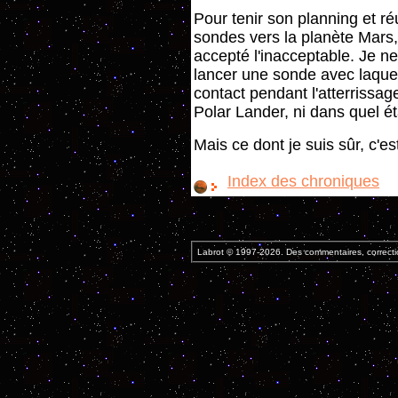
Pour tenir son planning et r
sondes vers la planète Mars,
accepté l'inacceptable. Je 
lancer une sonde avec laquell
contact pendant l'atterrissa
Polar Lander, ni dans quel ét
Mais ce dont je suis sûr, c'e
Index des chroniques
Labrot © 1997-2026. Des commentaires, correcti