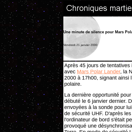
Une minute de silence pour Mars Pol
Vendredi 21 janvier 2000
Après 45 jours de tentatives 
avec
Mars Polar Lander
, la 
2000 à 17h00, signant ainsi l'
polaire.
La dernière opportunité pour
débuté le 6 janvier dernier. D
envoyées à la sonde pour lu
de sécurité UHF. D'après les
l'ordinateur de bord s'était pe
provoqué une désynchronisatio