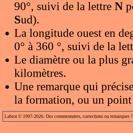
90°, suivi de la lettre
N
p
S
ud).
La longitude ouest en deg
0° à 360 °, suivi de la let
Le diamètre ou la plus gr
kilomètres.
Une remarque qui précise
la formation, ou un point
Labrot © 1997-2026. Des commentaires, corrections ou remarques ?