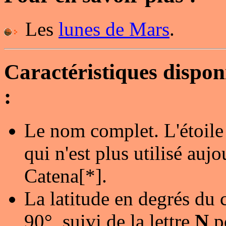
Les
lunes de Mars
.
Caractéristiques dispo
:
Le nom complet. L'étoile
qui n'est plus utilisé au
Catena[*].
La latitude en degrés du 
90°, suivi de la lettre
N
p