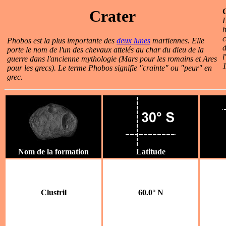
Crater
L
h
c
Phobos est la plus importante des
deux lunes
martiennes. Elle
d
porte le nom de l'un des chevaux attelés au char du dieu de la
l
guerre dans l'ancienne mythologie (Mars pour les romains et Ares
pour les grecs). Le terme Phobos signifie "crainte" ou "peur" en
grec.
Nom de la formation
Latitude
Clustril
60.0° N