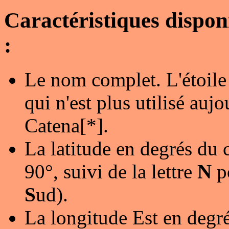
Caractéristiques dispo
:
Le nom complet. L'étoile
qui n'est plus utilisé au
Catena[*].
La latitude en degrés du 
90°, suivi de la lettre
N
p
S
ud).
La longitude Est en degré