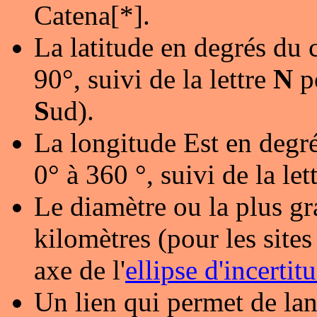
Catena[*].
La latitude en degrés du 
90°, suivi de la lettre
N
p
S
ud).
La longitude Est en degré
0° à 360 °, suivi de la let
Le diamètre ou la plus gr
kilomètres (pour les sites 
axe de l'
ellipse d'incertit
Un lien qui permet de lan