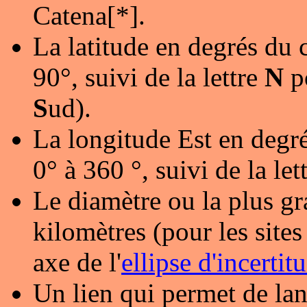
Catena[*].
La latitude en degrés du 
90°, suivi de la lettre
N
p
S
ud).
La longitude Est en degré
0° à 360 °, suivi de la let
Le diamètre ou la plus gr
kilomètres (pour les sites 
axe de l'
ellipse d'incertit
Un lien qui permet de lan