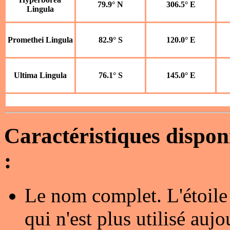
79.9° N
306.5° E
Lingula
Promethei Lingula
82.9° S
120.0° E
Ultima Lingula
76.1° S
145.0° E
Caractéristiques dispo
:
Le nom complet. L'étoile
qui n'est plus utilisé au