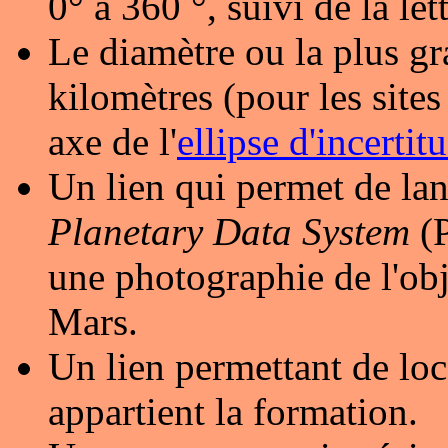
0° à 360 °, suivi de la let
Le diamètre ou la plus gr
kilomètres (pour les sites 
axe de l'
ellipse d'incertit
Un lien qui permet de lan
Planetary Data System
(P
une photographie de l'obj
Mars.
Un lien permettant de loc
appartient la formation.