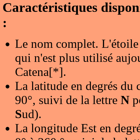
Caractéristiques dispo
:
Le nom complet. L'étoile
qui n'est plus utilisé au
Catena[*].
La latitude en degrés du 
90°, suivi de la lettre
N
p
S
ud).
La longitude Est en degré