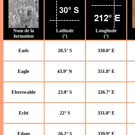
Nom de la
Latitude
Longitude
formation
(°)
(°)
Eads
28.5° S
330.0° E
Eagle
43.9° N
351.8° E
Eberswalde
23.8° S
326.7° E
Echt
22° S
331.8° E
Edam
26.2° S
339.9° E