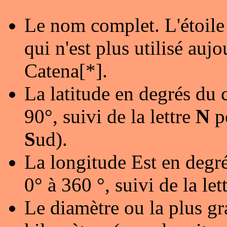
Le nom complet. L'étoile
qui n'est plus utilisé au
Catena[*].
La latitude en degrés du 
90°, suivi de la lettre
N
p
S
ud).
La longitude Est en degré
0° à 360 °, suivi de la let
Le diamètre ou la plus gr