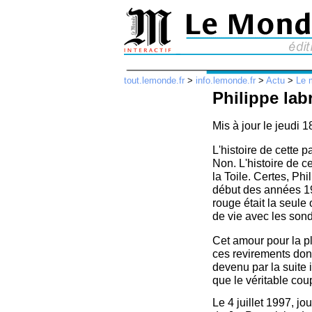
tout.lemonde.fr
>
info.lemonde.fr
>
Actu
>
Le 
Philippe lab
Mis à jour le jeudi 
L'histoire de cette p
Non. L'histoire de ce
la Toile. Certes, Phi
début des années 19
rouge était la seule
de vie avec les sond
Cet amour pour la pl
ces revirements dont
devenu par la suite 
que le véritable cou
Le 4 juillet 1997, jo