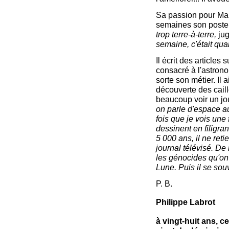
Sa passion pour Mars 
semaines son poste 
trop terre-à-terre,
jug
semaine, c'était quand
Il écrit des articles
consacré à l'astrono
sorte son métier. Il
découverte des caillo
beaucoup voir un jou
on parle d'espace aux
fois que je vois une
dessinent en filigran
5 000 ans, il ne ret
journal télévisé. De
les génocides qu'on
Lune. Puis il se sou
P. B.
Philippe Labrot
à vingt-huit ans, 