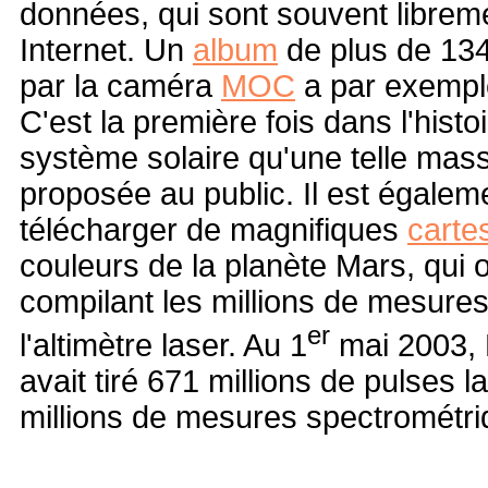
données, qui sont souvent librem
Internet. Un
album
de plus de 13
par la caméra
MOC
a par exemple
C'est la première fois dans l'histo
système solaire qu'une telle mass
proposée au public. Il est égalem
télécharger de magnifiques
carte
couleurs de la planète Mars, qui 
compilant les millions de mesure
er
l'altimètre laser. Au 1
mai 2003, 
avait tiré 671 millions de pulses 
millions de mesures spectrométri