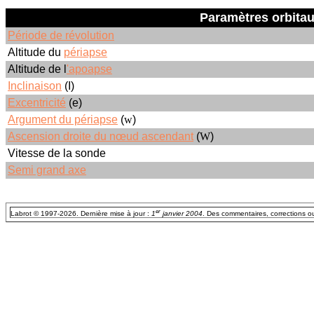
Paramètres orbitau
Période de révolution
Altitude du
périapse
Altitude de l
'apoapse
Inclinaison
(I)
Excentricité
(e)
Argument du périapse
(
w
)
Ascension droite du nœud ascendant
(
W
)
Vitesse de la sonde
Semi grand axe
er
Labrot © 1997-2026. Dernière mise à jour :
1
janvier 2004
. Des commentaires, corrections 