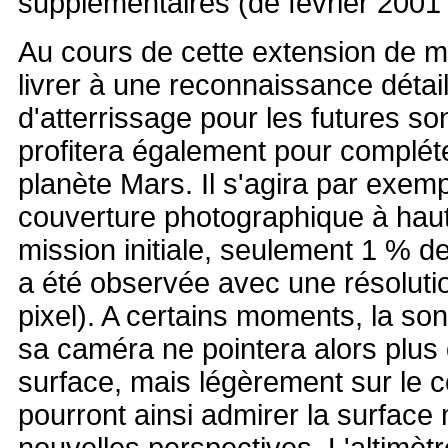
supplémentaires (de février 2001 
Au cours de cette extension de mis
livrer à une reconnaissance détail
d'atterrissage pour les futures so
profitera également pour compléte
planète Mars. Il s'agira par exemp
couverture photographique à haute
mission initiale, seulement 1 % d
a été observée avec une résoluti
pixel). A certains moments, la son
sa caméra ne pointera alors plus 
surface, mais légèrement sur le c
pourront ainsi admirer la surface