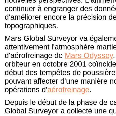
nouvelles perspectives. L'altimèt
continuer à engranger des donnée
d'améliorer encore la précision d
topographiques.
Mars Global Surveyor va égalemen
attentivement l'atmosphère marti
d'aérofreinage de
Mars Odyssey
.
orbiteur en octobre 2001 coïncide
début des tempêtes de poussière
pouvant affecter d'une manière n
opérations d'
aérofreinage
.
Depuis le début de la phase de c
Global Surveyor a collecté une q