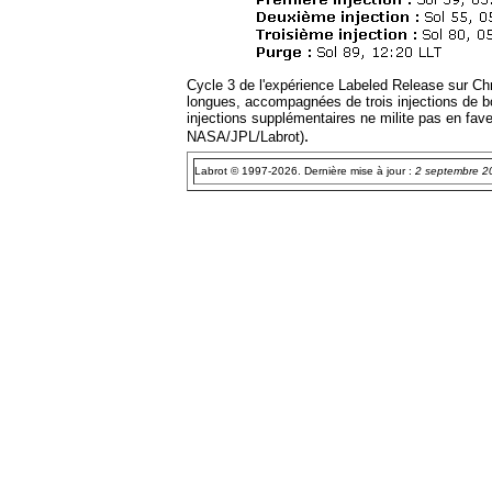
Cycle 3 de l'expérience Labeled Release sur Chr
longues, accompagnées de trois injections de bou
injections supplémentaires ne milite pas en fave
.
NASA/JPL/Labrot)
Labrot © 1997-2026. Dernière mise à jour :
2 septembre 2