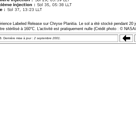
érience Labeled Release sur Chryse Planitia. Le sol a été stocké pendant 20 j
être stérilisé à 160°C. L'activité est pratiquement nulle (Crédit photo : © NASA
. Dernière mise à jour :
2 septembre 2001
.