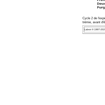
Cycle 2 de l'exp
trémie, avant d'
Labrot © 1997-2026