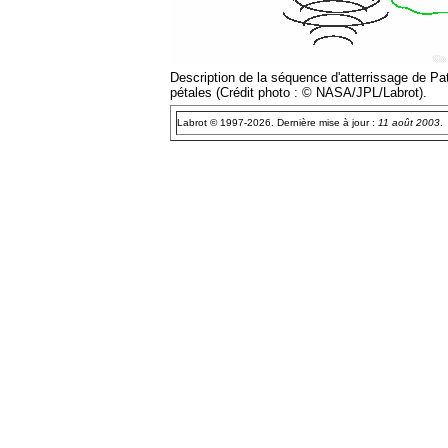
Description de la séquence d'atterrissage de Pat
pétales (Crédit photo : © NASA/JPL/Labrot).
Labrot © 1997-2026. Dernière mise à jour :
11 août 2003
.