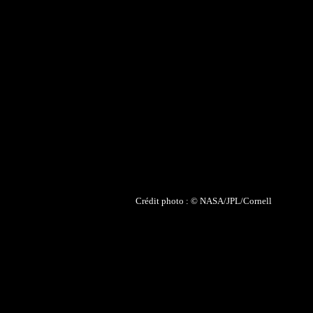
Crédit photo : © NASA/JPL/Cornell