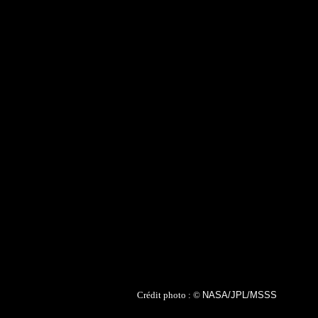
Crédit photo : ©
NASA/JPL/MSSS