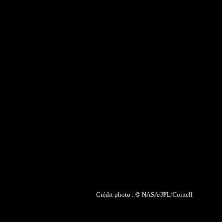
Crédit photo : ©
NASA/JPL/Cornell