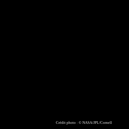
Crédit photo : ©
NASA/JPL/Cornell