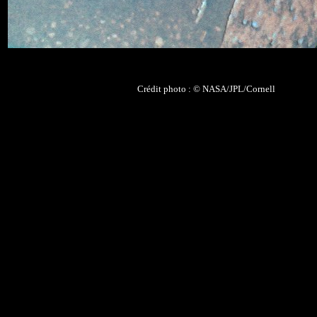
Crédit photo : ©
NASA/JPL/Cornell