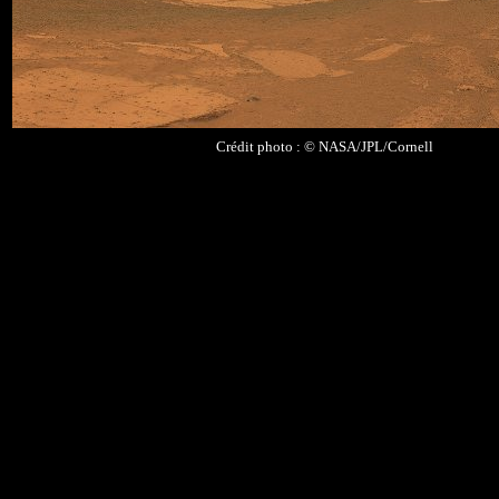
Crédit photo : © NASA/JPL/Cornell