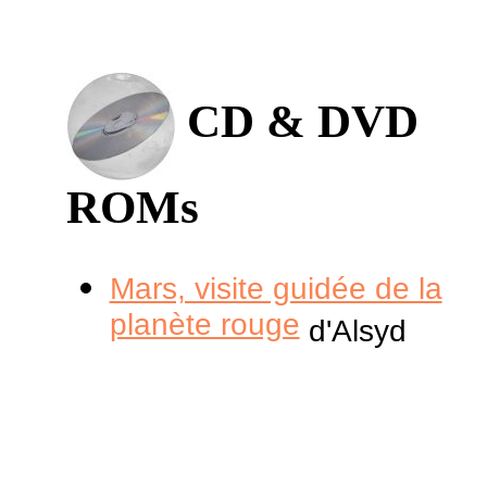
CD & DVD
ROMs
Mars, visite guidée de la
planète rouge
d'Alsyd