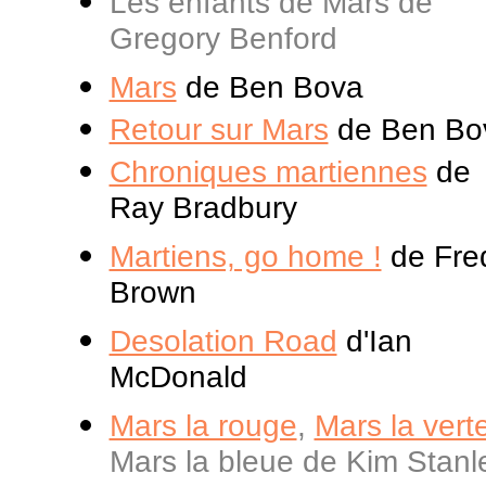
Les enfants de Mars de
Gregory Benford
Mars
de Ben Bova
Retour sur Mars
de Ben Bo
Chroniques martiennes
de
Ray Bradbury
Martiens, go home !
de Fred
Brown
Desolation Road
d'Ian
McDonald
Mars la rouge
,
Mars la vert
Mars la bleue de Kim Stanl