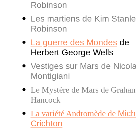
Robinson
Les martiens de Kim Stanl
Robinson
La guerre des Mondes
de
Herbert George Wells
Vestiges sur Mars de Nicol
Montigiani
Le Mystère de Mars de Graha
Hancock
La variété Andromède de
Mich
Crichton