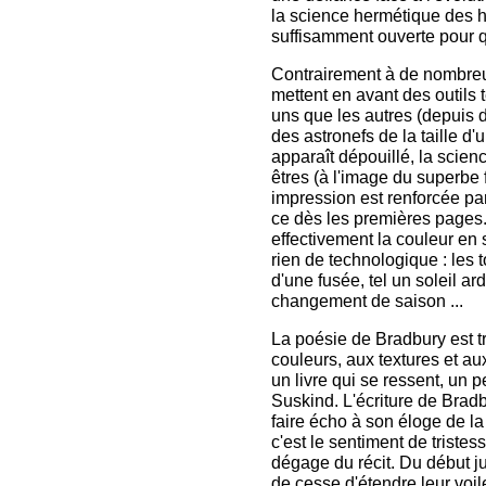
la science hermétique des h
suffisamment ouverte pour qu
Contrairement à de nombreux
mettent en avant des outils
uns que les autres (depuis 
des astronefs de la taille d'
apparaît dépouillé, la scien
êtres (à l'image du superbe 
impression est renforcée par
ce dès les premières page
effectivement la couleur en 
rien de technologique : les 
d'une fusée, tel un soleil 
changement de saison ...
La poésie de Bradbury est t
couleurs, aux textures et au
un livre qui se ressent, un
Suskind. L'écriture de Brad
faire écho à son éloge de la 
c'est le sentiment de triste
dégage du récit. Du début jus
de cesse d'étendre leur voil