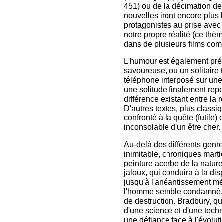
451) ou de la décimation de 
nouvelles iront encore plus 
protagonistes au prise avec 
notre propre réalité (ce thèm
dans de plusieurs films co
L'humour est également pré
savoureuse, ou un solitaire 
téléphone interposé sur une 
une solitude finalement repos
différence existant entre la 
D'autres textes, plus classi
confronté à la quête (futile) 
inconsolable d'un être cher.
Au-delà des différents genr
inimitable, chroniques marti
peinture acerbe de la natur
jaloux, qui conduira à la dis
jusqu'à l'anéantissement mé
l'homme semble condamné, 
de destruction. Bradbury, qui
d'une science et d'une tech
une défiance face à l'évolut