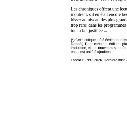
Les chroniques offrent une lectu
montrent, s'il en était encore b
hisser au niveau des plus grande
trop rare) dans les programmes 
tout à fait justifiée ...
(*)
Cette critique a été écrite pour l'
Denoël). Dans certaines éditions plus
traduction, et des nouvelles supplé
espaces) ont été ajoutées.
Labrot © 1997-2026. Dernière mise à