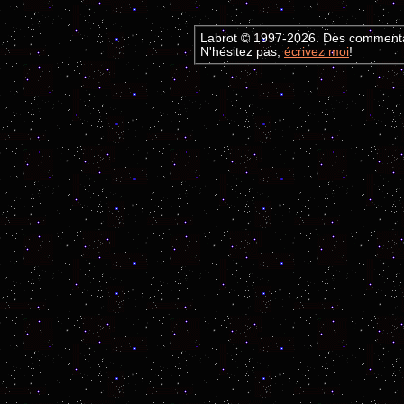
Labrot © 1997-2026. Des commentai
N'hésitez pas,
écrivez moi
!