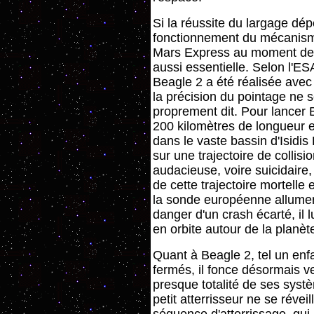
Si la réussite du largage dé
fonctionnement du mécanisme d
Mars Express au moment de l'
aussi essentielle. Selon l'ESA
Beagle 2 a été réalisée ave
la précision du pointage ne s
proprement dit. Pour lancer B
200 kilomètres de longueur e
dans le vaste bassin d'Isidis
sur une trajectoire de colli
audacieuse, voire suicidaire
de cette trajectoire mortelle 
la sonde européenne allumer
danger d'un crash écarté, il 
en orbite autour de la planèt
Quant à Beagle 2, tel un enf
fermés, il fonce désormais 
presque totalité de ses systè
petit atterrisseur ne se réve