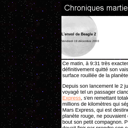
L'envol de Beagle 2
Vendredi 19 décembre 2003
Ce matin, à 9:31 très exacte
définitivement quitté son vai
surface rouillée de la planèt
Depuis son lancement le 2 jui
voyagé tel un passager clande
Express
, s'en remettant tota
millions de kilomètres qui s
Mars Express, qui est destiné
planète rouge, ne pouvaien
bout son petit compagnon. P