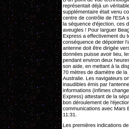
représentait déjà un véritabl
supplémentaire était venu co
centre de contrôle de l'ESA 
la séquence d'éjection, ces d
aveugles ! Pour larguer Beag
Express a effectivement du t
conséquence de dépointer l
antenne doit être dirigée ver
données puisse avoir lieu, l
pendant environ deux heures
son aide, en mettant à la di
70 mètres de diamètre de la 
Australie. Les navigateurs on
inaudibles émis par l'antenne
informations (infimes change
Express) attestant de la sép
bon déroulement de l'éjectio
communications avec Mars E
11:31.
Les premières indications de