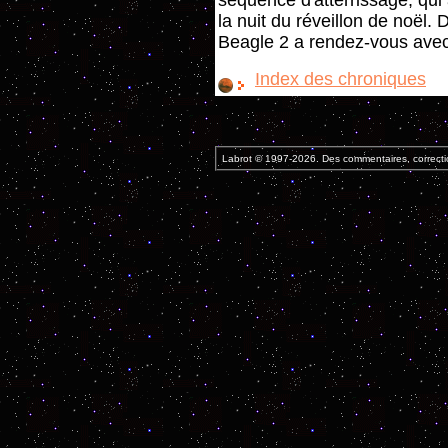
séquence d'atterrissage, qui
la nuit du réveillon de noël.
Beagle 2 a rendez-vous avec 
Index des chroniques
Labrot © 1997-2026. Des commentaires, correcti