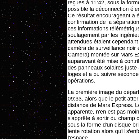
reçues à 11:42, sous la for
possible la déconnection éle
Ce résultat encourageant a é
confirmation de la séparati
ces informations télémétriqu
soulagement par les ingénieu
attendues étaient cependant 
caméra de surveillance noir 
Camera) montée sur Mars Exp
auparavant été mise à contri
des panneaux solaires juste 
loges et a pu suivre second
opérations.
La première image du départ
09:33, alors que le petit att
distance de Mars Express. Le
apparente, n'en est pas moins
s'apprête à sortir du champ d
sous la forme d'un disque bri
lente rotation alors qu'il s'e
l'espace.