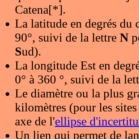
Catena[*].
La latitude en degrés du 
90°, suivi de la lettre
N
p
S
ud).
La longitude Est en degré
0° à 360 °, suivi de la let
Le diamètre ou la plus gr
kilomètres (pour les sites 
axe de l'
ellipse d'incertit
Un lien qui permet de lan