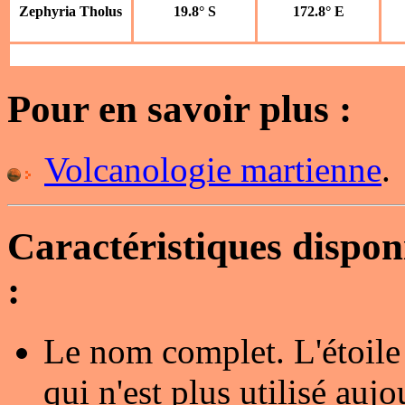
Zephyria Tholus
19.8° S
172.8° E
Pour en savoir plus :
Volcanologie martienne
.
Caractéristiques dispo
:
Le nom complet. L'étoile
qui n'est plus utilisé au