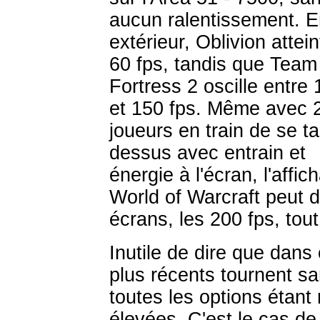
aucun ralentissement. 
extérieur, Oblivion attein
60 fps, tandis que Team
Fortress 2 oscille entre
et 150 fps. Même avec 
joueurs en train de se t
dessus avec entrain et
énergie à l'écran, l'affic
World of Warcraft peut d
écrans, les 200 fps, to
Inutile de dire que dans 
plus récents tournent sa
toutes les options étant 
élevées. C'est le cas de 