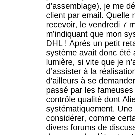
d’assemblage), je me déc
client par email. Quelle
recevoir, le vendredi 7 m
m’indiquant que mon sys
DHL ! Après un petit re
système avait donc été 
lumière, si vite que je n’
d’assister à la réalisati
d’ailleurs à se demander 
passé par les fameuses é
contrôle qualité dont Al
systématiquement. Une a
considérer, comme certai
divers forums de discuss