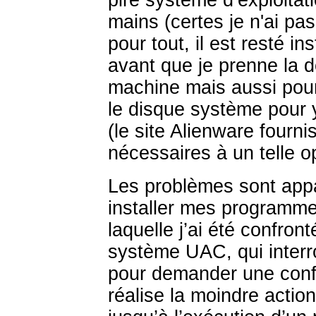
pire système d’exploitati
mains (certes je n'ai pa
pour tout, il est resté i
avant que je prenne la d
machine mais aussi pour
le disque système pour 
(le site Alienware fourni
nécessaires à un telle o
Les problèmes sont app
installer mes programme
laquelle j’ai été confront
système UAC, qui interrom
pour demander une confi
réalise la moindre action