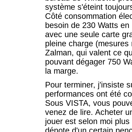
système s'éteint toujou
Côté consommation élec
besoin de 230 Watts en u
avec une seule carte gr
pleine charge (mesures
Zalman, qui valent ce qu'
pouvant dégager 750 Watt
la marge.
Pour terminer, j'insiste 
performances ont été c
Sous VISTA, vous pouve
venez de lire. Acheter 
jouer est selon moi plus
dénote d'un certain penc