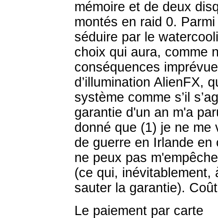
mémoire et de deux disq
montés en raid 0. Parmi 
séduire par le watercool
choix qui aura, comme no
conséquences imprévues
d’illumination AlienFX, q
système comme s’il s’agi
garantie d'un an m'a par
donné que (1) je ne me
de guerre en Irlande en 
ne peux pas m'empêcher d
(ce qui, inévitablement,
sauter la garantie). Coû
Le paiement par carte