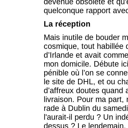
devenue obsolète et qu'e
quelconque rapport avec 
La réception
Mais inutile de bouder 
cosmique, tout habillée d
d’Irlande et avait comm
mon domicile. Débute ic
pénible où l’on se conn
le site de DHL, et ou ch
d’affreux doutes quand 
livraison. Pour ma part,
rade à Dublin du samedi
l'aurait-il perdu ? Un ind
dessus ? Le lendemain, l