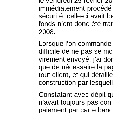
le vendredi 29 février 
immédiatement procédé 
sécurité, celle-ci avait 
fonds n’ont donc été tra
2008.
Lorsque l’on commande u
difficile de ne pas se mo
virement envoyé, j’ai d
que de nécessaire la pag
tout client, et qui détail
construction par lesquel
Constatant avec dépit qu
n’avait toujours pas con
paiement par carte banc