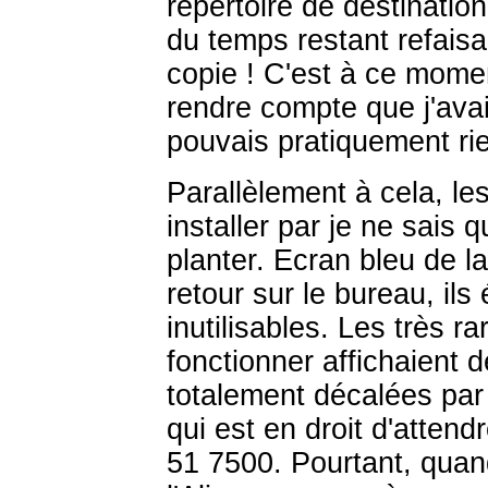
répertoire de destinatio
du temps restant refaisai
copie ! C'est à ce mome
rendre compte que j'ava
pouvais pratiquement rie
Parallèlement à cela, les
installer par je ne sais 
planter. Ecran bleu de l
retour sur le bureau, il
inutilisables. Les très r
fonctionner affichaient
totalement décalées par 
qui est en droit d'atten
51 7500. Pourtant, quand