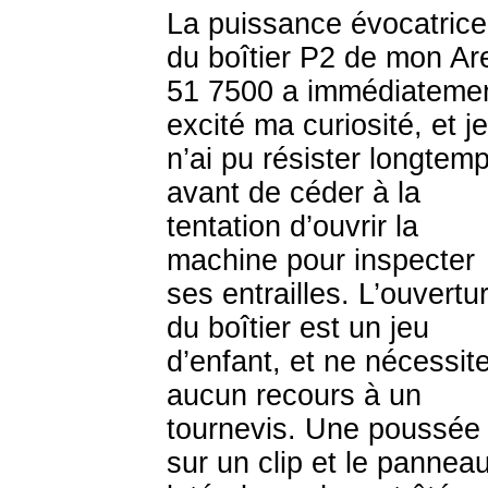
La puissance évocatrice
du boîtier P2 de mon Ar
51 7500 a immédiateme
excité ma curiosité, et je
n’ai pu résister longtem
avant de céder à la
tentation d’ouvrir la
machine pour inspecter
ses entrailles. L’ouvertu
du boîtier est un jeu
d’enfant, et ne nécessit
aucun recours à un
tournevis. Une poussée
sur un clip et le pannea