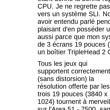
CPU. Je ne regrette pas
vers un système SLI. N
avoir entendu parlé pen
plaisant d'en posséder u
aussi parce que mon sys
de 3 écrans 19 pouces 
un boîtier TripleHead 2 
Tous les jeux qui
supportent correctemen
(sans distorsion) la
résolution offerte par les
trois 19 pouces (3840 x
1024) tournent à merveil
sur l'Area 51 - 7500, sa