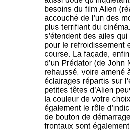
aussi doué qu’inquiétant
besoins du film Alien (ré
accouché de l’un des mon
plus terrifiant du ciném
s’étendent des ailes qui 
pour le refroidissement 
course. La façade, enfi
d’un Prédator (de John 
rehaussé, voire amené à 
éclairages répartis sur 
petites têtes d’Alien pe
la couleur de votre choix
également le rôle d’indic
de bouton de démarrage.
frontaux sont également 