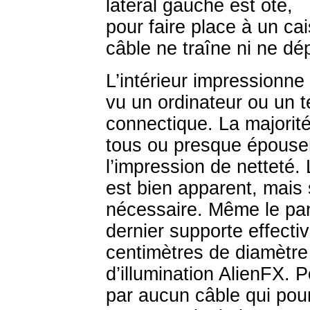
latéral gauche est ôté,
pour faire place à un ca
câble ne traîne ni ne dé
L’intérieur impressionn
vu un ordinateur ou un te
connectique. La majorit
tous ou presque épousent
l’impression de netteté. 
est bien apparent, mais
nécessaire. Même le pann
dernier supporte effecti
centimètres de diamètre
d’illumination AlienFX. Po
par aucun câble qui pour