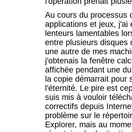
l'opération prenait plusi
Au cours du processus d
applications et jeux, j'a
lenteurs lamentables lors
entre plusieurs disques 
une autre de mes machi
j'obtenais la fenêtre cal
affichée pendant une du
la copie démarrait pour 
l'éternité. Le pire est c
suis mis à vouloir télé
correctifs depuis Interne
problème sur le répertoi
Explorer, mais au momen