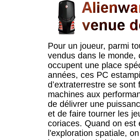
Pour un joueur, parmi t
vendus dans le monde, 
occupent une place spé
années, ces PC estampil
d’extraterrestre se sont
machines aux performan
de délivrer une puissan
et de faire tourner les je
coriaces. Quand on est 
l'exploration spatiale, o