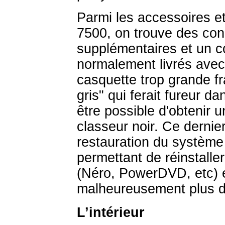
Parmi les accessoires et
7500, on trouve des co
supplémentaires et un c
normalement livrés avec
casquette trop grande fr
gris" qui ferait fureur da
être possible d'obtenir u
classeur noir. Ce derni
restauration du système
permettant de réinstaller
(Néro, PowerDVD, etc) e
malheureusement plus du
L’intérieur