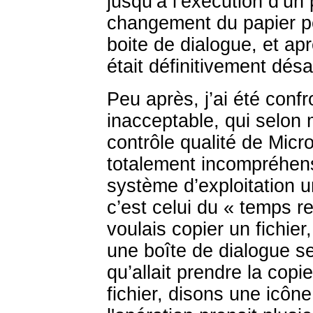
jusqu’à l’exécution d’u
changement du papier pe
boite de dialogue, et ap
était définitivement dés
Peu après, j’ai été conf
inacceptable, qui selon 
contrôle qualité de Micro
totalement incompréhensi
système d’exploitation u
c’est celui du « temps r
voulais copier un fichier
une boîte de dialogue s
qu’allait prendre la copi
fichier, disons une icôn