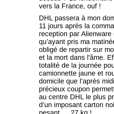
vers la France, ouf !
DHL passera à mon domic
11 jours après la comma
reception par Alienware
qu’ayant pris ma matinée
obligé de repartir sur mo
et la mort dans l'âme. E
totalité de la journée pou
camionnette jaune et ro
domicile que l’après mid
précieux coupon permetta
au centre DHL le plus p
d’un imposant carton noir
pesant … 27 kg !