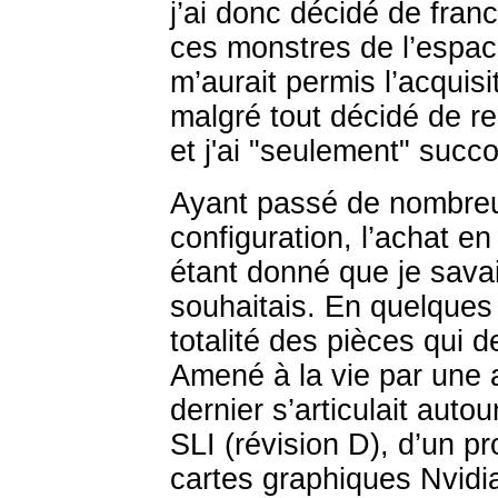
j’ai donc décidé de franc
ces monstres de l’espa
m’aurait permis l’acquisi
malgré tout décidé de re
et j'ai "seulement" suc
Ayant passé de nombreu
configuration, l’achat en
étant donné que je sava
souhaitais. En quelques 
totalité des pièces qui 
Amené à la vie par une 
dernier s’articulait aut
SLI (révision D), d’un p
cartes graphiques Nvidi