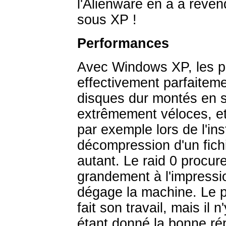
l'Alienware en a à revend
sous XP !
Performances
Avec Windows XP, les p
effectivement parfaitem
disques dur montés en s
extrêmement véloces, et
par exemple lors de l'inst
décompression d'un fichi
autant. Le raid 0 procure
grandement à l'impressi
dégage la machine. Le p
fait son travail, mais il 
étant donné la bonne ré