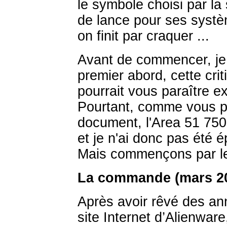
le symbole choisi par l
de lance pour ses systè
on finit par craquer ...
Avant de commencer, je 
premier abord, cette cri
pourrait vous paraître 
Pourtant, comme vous po
document, l'Area 51 7500 
et je n'ai donc pas été 
Mais commençons par l
La commande (mars 2
Après avoir rêvé des an
site Internet d’Alienwar