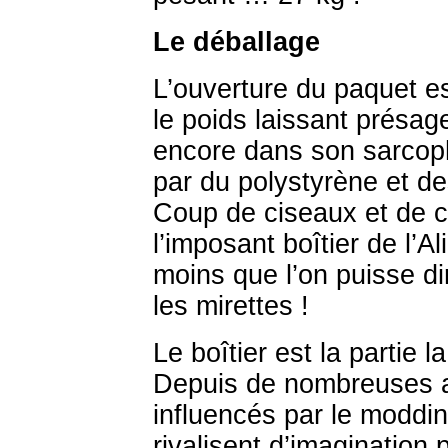
Le déballage
L’ouverture du paquet e
le poids laissant présa
encore dans son sarcoph
par du polystyrène et de
Coup de ciseaux et de cu
l’imposant boîtier de l’A
moins que l’on puisse di
les mirettes !
Le boîtier est la partie l
Depuis de nombreuses 
influencés par le moddin
rivalisent d’imagination