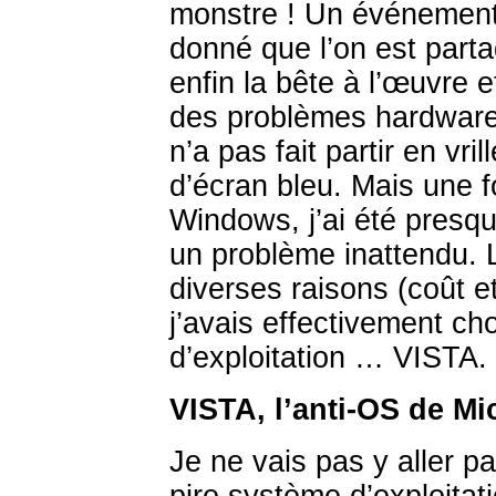
monstre ! Un événement 
donné que l’on est partag
enfin la bête à l’œuvre e
des problèmes hardware
n’a pas fait partir en vr
d’écran bleu. Mais une f
Windows, j’ai été presq
un problème inattendu.
diverses raisons (coût et
j’avais effectivement c
d’exploitation … VISTA.
VISTA, l’anti-OS de Mi
Je ne vais pas y aller p