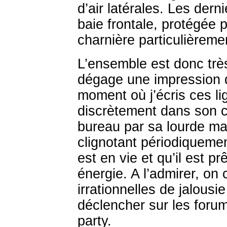
d’air latérales. Les der
baie frontale, protégée 
charnière particulièremen
L’ensemble est donc très
dégage une impression d
moment où j’écris ces l
discrètement dans son c
bureau par sa lourde ma
clignotant périodiquemen
est en vie et qu’il est pr
énergie. A l’admirer, o
irrationnelles de jalousie
déclencher sur les foru
party.